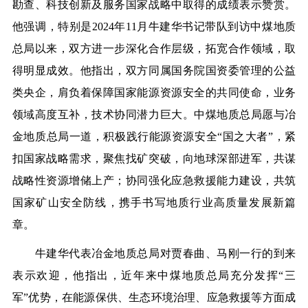
勘查、科技创新及服务国家战略中取得的成绩表示赞赏。
他强调，特别是2024年11月牛建华书记带队到访中煤地质
总局以来，双方进一步深化合作层级，拓宽合作领域，取
得明显成效。他指出，双方同属国务院国资委管理的公益
类央企，肩负着保障国家能源资源安全的共同使命，业务
领域高度互补，技术协同潜力巨大。中煤地质总局愿与冶
金地质总局一道，积极践行能源资源安全“国之大者”，紧
扣国家战略需求，聚焦找矿突破，向地球深部进军，共谋
战略性资源增储上产；协同强化应急救援能力建设，共筑
国家矿山安全防线，携手书写地质行业高质量发展新篇
章。
牛建华代表冶金地质总局对贾春曲、马刚一行的到来
表示欢迎，他指出，近年来中煤地质总局充分发挥“三
军”优势，在能源保供、生态环境治理、应急救援等方面成