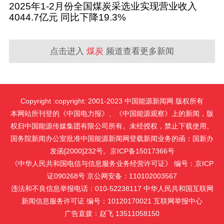
2025年1-2月份全国煤炭采选业实现营业收入
4044.7亿元 同比下降19.3%
点击进入
煤炭
频道查看更多新闻
Copyright :copyright: 2001-2023 中国能源新闻网 版权所有
本网站所刊登的《中国电力报》、《中国能源观察》上的新闻，版
权归中国能源传媒集团有限公司所有。未经授权，禁止下载使用。
国务院新闻办公室批准中国能源新闻网登载新闻业务的函：国新办
发函[2000]232号。京ICP备15017366号
《中华人民共和国电信与信息服务业务经营许可证》 编号：京ICP
证090268号 京公网安备：110102003567
违法和不良信息举报电话：010-52238117 中华人民共和国互联网
新闻信息服务许可证 编号：10120170021
互联网举报中心
广告直拨：赵飞 13511058150