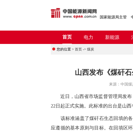
国家能源局主管
首页
电力
新能源
您的位置 >
首页
->
煤炭
山西发布《煤矸石
来源：
中国煤
近日，山西省市场监督管理局发布《
22日起正式实施。此标准的出台是山
该标准涵盖了煤矸石生态回填的各个
应遵循的基本原则与目标。在回填区环