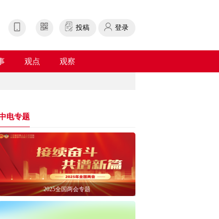
投稿
登录
事
观点
观察
中电专题
2025全国两会专题