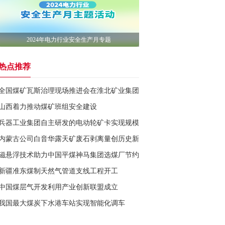
2024年电力行业安全生产月专题
热点推荐
全国煤矿瓦斯治理现场推进会在淮北矿业集团召开
山西着力推动煤矿班组安全建设
兵器工业集团自主研发的电动轮矿卡实现规模化应用
内蒙古公司白音华露天矿废石剥离量创历史新高
磁悬浮技术助力中国平煤神马集团选煤厂节约能耗25%
新疆准东煤制天然气管道支线工程开工
中国煤层气开发利用产业创新联盟成立
我国最大煤炭下水港车站实现智能化调车