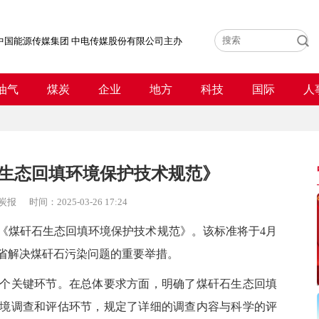
中国能源传媒集团 中电传媒股份有限公司主办
油气
煤炭
企业
地方
科技
国际
人
生态回填环境保护技术规范》
炭报
时间：
2025-03-26 17:24
煤矸石生态回填环境保护技术规范》。该标准将于4月
西省解决煤矸石污染问题的重要举措。
关键环节。在总体要求方面，明确了煤矸石生态回填
境调查和评估环节，规定了详细的调查内容与科学的评