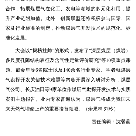
合作，拓展煤层气在化工、发电等领域的多元化利用，提
升产业链附加值。此外，创新联盟还将积极参与国际、国
家及行业标准的制定，推动煤层气开发技术的规范化、标
准化发展。
大会以“揭榜挂帅”的形式，发布了“深层煤层（煤岩）
多尺度孔隙结构表征及含气性定量评价研究”等10项重点课
题。戴金星等6名院士以及140余名行业专家、学者就煤层
气勘探开发关键技术难题等内容开展深入研讨分析，煤层
气公司、长庆油田等9家单位作煤层气勘探开发技术与实践
案例主题报告。业内专家普遍认为，煤层气将成为我国未
来天然气增储上产的重要接替领域。（余果林 刘玲）
责任编辑：沈馨蕊