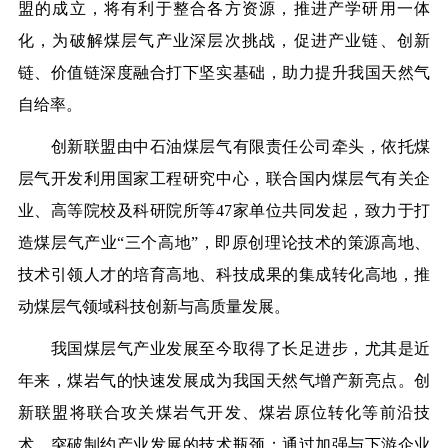
盟的成立，将有利于整合各方资源，推进产学研用一体
化，为破解煤层气产业深层次挑战，促进产业链、创新
链、价值链深度融合打下坚实基础，助力提升我国天然气
自给率。
创新联盟由中石油煤层气有限责任公司牵头，依托煤
层气开发利用国家工程研究中心，联合国内煤层气有关企
业、高等院校及科研院所等47家单位共同发起，致力于打
造煤层气产业“三个高地”，即原创理论技术的策源高地、
技术引领人才的培育高地、科技成果的集成转化高地，推
动煤层气领域科技创新与高质量发展。
我国煤层气产业发展至今取得了长足进步，尤其是近
年来，煤岩气的快速发展成为我国天然气增产新亮点。创
新联盟将联合攻关煤岩气开发、煤岩原位转化等前沿技
术，突破制约产业发展的技术瓶颈；通过加强与下游企业