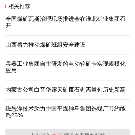
相关推荐
全国煤矿瓦斯治理现场推进会在淮北矿业集团召
开
山西着力推动煤矿班组安全建设
兵器工业集团自主研发的电动轮矿卡实现规模化
应用
内蒙古公司白音华露天矿废石剥离量创历史新高
磁悬浮技术助力中国平煤神马集团选煤厂节约能
耗25%