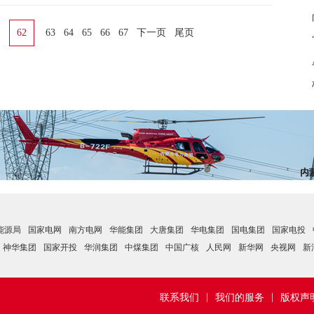
62
63
64
65
66
67
下一页
尾页
能源局
国家电网
南方电网
华能集团
大唐集团
华电集团
国电集团
国家电投
神华集团
国家开投
华润集团
中煤集团
中国广核
人民网
新华网
央视网
新
|
|
联系我们
我们的服务
版权声