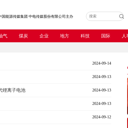
中国能源传媒集团 中电传媒股份有限公司主办
油气
煤炭
企业
地方
科技
国际
人
2024-09-14
2024-09-13
代锂离子电池
2024-09-13
2024-09-13
2024-09-12