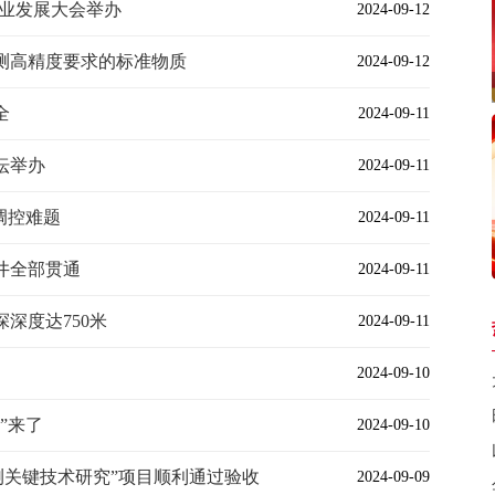
产业发展大会举办
2024-09-12
测高精度要求的标准物质
2024-09-12
全
2024-09-11
坛举办
2024-09-11
调控难题
2024-09-11
井全部贯通
2024-09-11
深度达750米
2024-09-11
！
2024-09-10
”来了
2024-09-10
测关键技术研究”项目顺利通过验收
2024-09-09