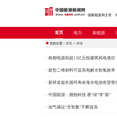
国家能源局主管
首页
电力
新能源
您的位置 >
首页
->
科技
南都电源拟超13亿元投建两风电项目
新型二维材料可提高电解水制氢效率
新研发超长循环寿命海水电池有望替
中国能源：拥抱科技 逐“绿”求“新”
油气储运“含智量”不断提高