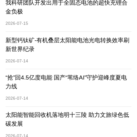
我科研团队开发出用于全固态电池的超快充锂合
金负极
2026-07-15
新型钙钛矿-有机叠层太阳能电池光电转换效率刷
新世界纪录
2026-07-14
“抢”回4.5亿度电能 国产“苇络AI”守护迎峰度夏电
力线
2026-07-14
太阳能智能回收机落地明十三陵 助力文旅绿色低
碳发展
2026-07-14