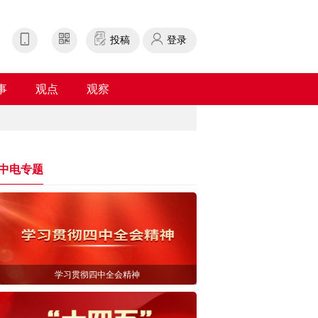
投稿
登录
事
观点
观察
中电专题
学习贯彻四中全会精神