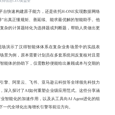
汉得信息CEO黄益全
平台快速构建原子能力，还是依托H-ONE实现数据网络
养”出真正懂规矩、善延续、能求最优解的智能助手。他
将复杂的计算题转化为选择题或判断题，帮助人类做出更
场演示了汉得智能体体系在复杂业务场景中的实战表
场景为例，原本需要计划员在多套系统间反复核对且需
I智能体的协助下，仅需数秒便能给出兼顾成本与交期的
擎、阿里云、飞书、亚马逊云科技等全球领先科技力
，深入探讨了AI如何重塑企业级应用范式。这些分享涵
业智能化的加速作用，以及从工具向AI Agent进化的组
建下一代全球化出海增长引擎等前沿方向。