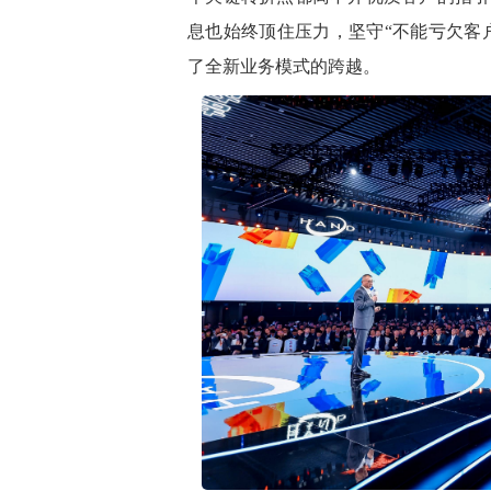
息也始终顶住压力，坚守“不能亏欠客
了全新业务模式的跨越。