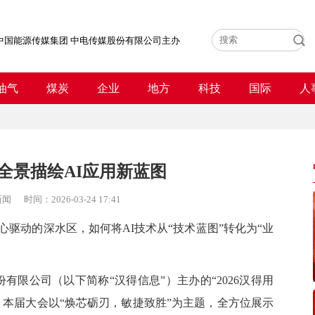
中国能源传媒集团 中电传媒股份有限公司主办
油气
煤炭
企业
地方
科技
国际
人
全景描绘AI应用新蓝图
新闻
时间：
2026-03-24 17:41
驱动的深水区，如何将AI技术从“技术蓝图”转化为“业
。
限公司（以下简称“汉得信息”）主办的“2026汉得用
。本届大会以“焕芯砺刃，敏捷致胜”为主题，全方位展示