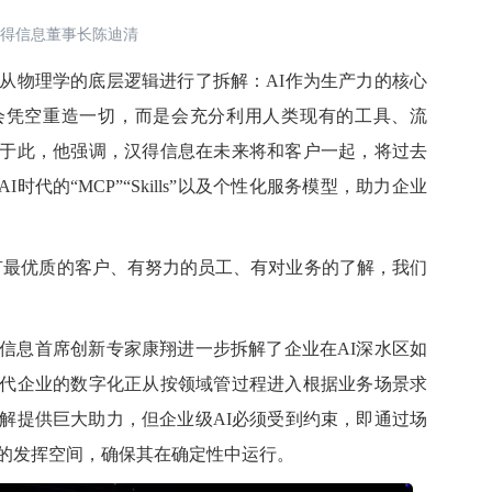
得信息董事长陈迪清
物理学的底层逻辑进行了拆解：AI作为生产力的核心
会凭空重造一切，而是会充分利用人类现有的工具、流
于此，他强调，汉得信息在未来将和客户一起，将过去
时代的“MCP”“Skills”以及个性化服务模型，助力企业
最优质的客户、有努力的员工、有对业务的了解，我们
息首席创新专家康翔进一步拆解了企业在AI深水区如
代企业的数字化正从按领域管过程进入根据业务场景求
优解提供巨大助力，但企业级AI必须受到约束，即通过场
I的发挥空间，确保其在确定性中运行。