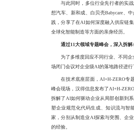
与此同时，多位行业先行者的实战经
想汽车、新和成、白贝壳Babycar
践，分享了在AI如何深度融入供应链
全球化智能制造等方面的亲身经历。
通过11大领域专题峰会，深入拆解A
为了多维度回应不同行业、不同企业对
场闭门会议对企业级AI的落地路径进行
在技术底座层面，AI+H-ZERO专
峰会现场，汉得信息发布了AI+H-Z
拆解了AI如何驱动企业从局部创新到系统性重
塑企业规范化代码生成、知识流与智能
家，分别从制造业AI探索与突围、企
的经验。