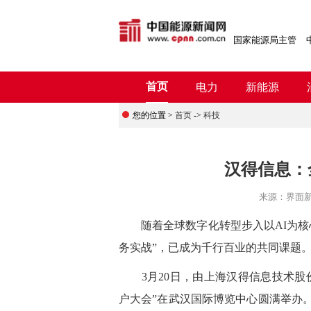
国家能源局主管
首页
电力
新能源
您的位置 >
首页
->
科技
汉得信息：
来源：
界面
随着全球数字化转型步入以AI为核心
务实战”，已成为千行百业的共同课题
3月20日，由上海汉得信息技术股份有
户大会”在武汉国际博览中心圆满举办