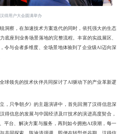
26汉得用户大会圆满举办
洞察，在加速技术方案迭代的同时，依托强大的生态
算力底座到业务场景落地的完整流程。丰富的实战展区、
，令与会者多维度、全场景地体验到了企业级AI迈向深
。
球领先的技术伙伴共同探讨了AI驱动下的产业革新逻
，只争朝夕》的主题演讲中，首先回溯了汉得信息深
汉得信息的发展与中国经济及IT技术的演进高度契合，
品、平台、解决方案与服务，再到如今拥抱AI浪潮，每一
与共同探索。陈迪清强调，即便在转型低谷期，汉得信