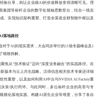
验分享，则让企业级AI的价值释放变得清晰可见。理
e、中鼎集团等标杆企业的数字化领袖悉数登台，结合一线实
集成、实现知识架构重塑、打造全渠道业财智能中枢以及
I落地路径
于AI的现实需求，大会同步举行的11场专题峰会及1
了细致拆解。
题聚焦从“技术验证”迈向“深度业务融合”的实战路径。在
ERO新版本与云上共生战略。汉得信息相关技术专家还详细
塑，以及如何利用AI中台与NVIDIA AI Factory重
决策/执行闭环。与此同时，多位标杆企业的高管与专
业规模化落地实践、构建AI原生企业等维度，分享了各自