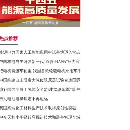
“十四五”能源高质量发展
热点推荐
能源电力国家人工智能应用中试基地迈入常态化运营新阶段
中国核电自主研发新一代“汉吾·HAN5”压力容器检查系统投用
把电机装进车轮里 我国首款轮毂电机乘用车来了
中国能建自主研发大吨位阻尼器试验台达国际先进水平
填补国内空白！氢能安全监测“隐形冠军”落户虹口
告别电池电量焦虑不再遥远
我国高端化工材料生产技术取得原创性突破
中交天和小半径转弯掘进技术和装备实现全域突破