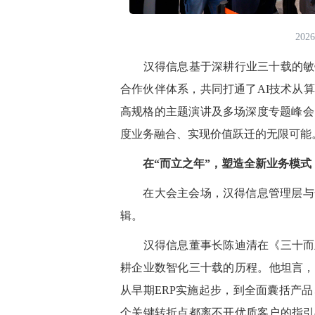
20
汉得信息基于深耕行业三十载的敏锐
合作伙伴体系，共同打通了AI技术从
高规格的主题演讲及多场深度专题峰会
度业务融合、实现价值跃迁的无限可能
在“而立之年”，塑造全新业务模式
在大会主会场，汉得信息管理层与全
辑。
汉得信息董事长陈迪清在《三十而立
耕企业数智化三十载的历程。他坦言，
从早期ERP实施起步，到全面囊括产
个关键转折点都离不开优质客户的指引