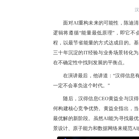
汉
面对AI重构未来的可能性，陈迪清从
逻辑将遵循“能量最低原理”，即它不
程，以最节省能量的方式达成目的。基
三十年沉淀的IT经验与业务场景转化为AI
在不确定性中找到发展的平衡点。
在演讲最后，他讲道：“汉得信息有
一定不会辜负这个时代。”
随后，汉得信息CEO黄益全与汉得信
何构建核心竞争优势。黄益全指出，当
最优解的新阶段。虽然AI能为寻找最
景设计、原子能力和数据网络来规范A