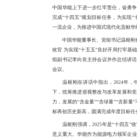
中国华能
上下进一步扛牢责任，奋勇争
完成“十四五”规划目标任务，为实现“
一流企业，为推进中国式现代化贡献华
中国华能董事长、党组书记温枢刚作题
收官 为实现“十五五”良好开局打牢
组副书记李向良主持会议并作总结讲话
会议。
温枢刚在讲话中指出，2024年，
下，统筹推进巡视整改与改革发展和党
力，发展的“含金量”“含绿量”“含新
标再创历史新高，圆满完成年度目标任
温枢刚强调，2025年是“十四五”
意义重大。华能作为能源电力领军企业