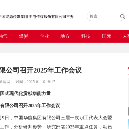
中国能源传媒集团 中电传媒股份有限公司主办
油气
煤炭
企业
地方
科技
国际
人
限公司召开2025年工作会议
新闻网
时间：
2025-01-10 19:17
国式现代化贡献华能力量
有限公司召开2025年工作会议
月9日，中国华能集团有限公司三届一次职工代表大会暨
4年工作，分析研判形势，研究部署2025年重点任务，动员