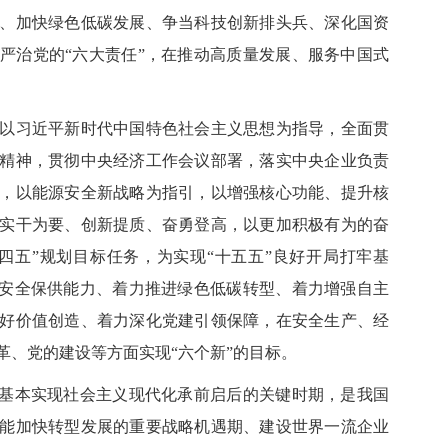
、加快绿色低碳发展、争当科技创新排头兵、深化国资
严治党的“六大责任”，在推动高质量发展、服务中国式
以习近平新时代中国特色社会主义思想为指导，全面贯
精神，贯彻中央经济工作会议部署，落实中央企业负责
，以能源安全新战略为指引，以增强核心功能、提升核
实干为要、创新提质、奋勇登高，以更加积极有为的奋
四五”规划目标任务，为实现“十五五”良好开局打牢基
升安全保供能力、着力推进绿色低碳转型、着力增强自主
好价值创造、着力深化党建引领保障，在安全生产、经
革、党的建设等方面实现“六个新”的目标。
基本实现社会主义现代化承前启后的关键时期，是我国
能
加快转型发展的重要战略机遇期、建设世界一流企业