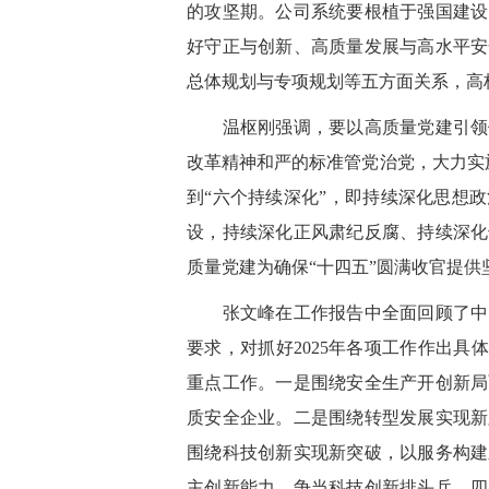
的攻坚期。公司系统要根植于强国建设
好守正与创新、高质量发展与高水平安
总体规划与专项规划等五方面关系，高
温枢刚强调，要以高质量党建引领
改革精神和严的标准管党治党，大力实施
到“六个持续深化”，即持续深化思想
设，持续深化正风肃纪反腐、持续深化
质量党建为确保“十四五”圆满收官提供
张文峰在工作报告中全面回顾了中国华
要求，对抓好2025年各项工作作出具
重点工作。一是围绕安全生产开创新局
质安全企业。二是围绕转型发展实现新
围绕科技创新实现新突破，以服务构建
主创新能力，争当科技创新排头兵。四