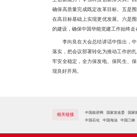
确保高质量完成既定改革目标。五是围
在高目标基础上实现更优发展。六是围
的建设，确保
中国华能
党建工作始终走
李向良在大会总结讲话中指出，
中
落实，把会议部署转化为推动工作的扎
牢安全稳定，全力保发电、保民生、保
现良好开局。
中国政府网
国家发改委
国家
相关链接
中国石化
中国海油
中国三峡