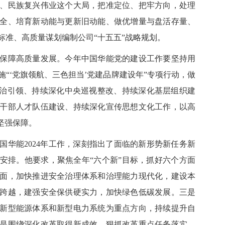
、民族复兴伟业这个大局，把准定位、把牢方向，处理
全、培育新动能与更新旧动能、做优增量与盘活存量、
标准、高质量谋划编制公司“十五五”战略规划。
保障高质量发展。今年
中国华能
党的建设工作要坚持用
“‘党旗领航、三色担当’党建品牌建设年”专项行动，做
政治引领、持续深化中央巡视整改、持续深化基层组织建
干部人才队伍建设、持续深化宣传思想文化工作，以高
坚强保障。
能2024年工作，深刻指出了面临的新形势新任务新
体安排。他要求，聚焦全年“六个新”目标，抓好六个方面
面，加快推进安全治理体系和治理能力现代化，建设本
跨越，建强安全保供硬实力，加快绿色低碳发展。三是
新型能源体系和新型电力系统为重点方向，持续提升自
是围绕深化改革取得新成效，狠抓改革重点任务落实，