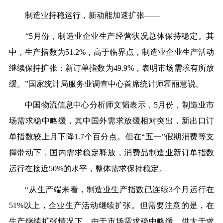
制造业持稳运行，新动能加速扩张——
“5月份，制造业企业生产经营状况总体保持稳定。其
中，生产指数为51.2%，高于临界点，制造业企业生产活动
继续保持扩张；新订单指数为49.9%，表明市场需求有所放
缓。”国家统计局服务业调查中心首席统计师霍丽慧说。
中国物流信息中心分析师文韬表示，5月份，制造业市
场需求稳中略缓，其中国外需求放缓相对突出，新出口订
单指数较上月下降1.7个百分点。但在“五一”假期消费等支
撑带动下，国内需求稳定释放，消费品制造业新订单指数
运行在接近50%的水平，整体需求保持稳定。
“从生产端来看，制造业生产指数已连续3个月运行在
51%以上，企业生产活动继续扩张。但需要注意的是，在
生产继续扩张情况下，由于市场需求稳中略缓，供大于求