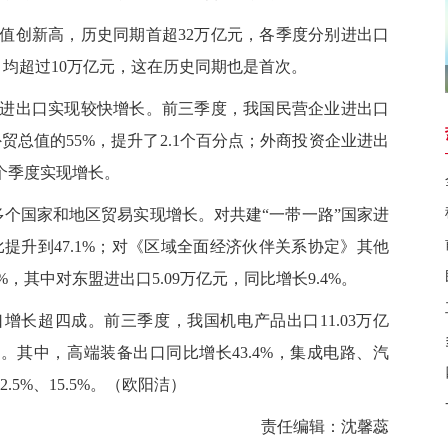
创新高，历史同期首超32万亿元，各季度分别进出口
万亿元，均超过10万亿元，这在历史同期也是首次。
出口实现较快增长。前三季度，我国民营企业进出口
国外贸总值的55%，提升了2.1个百分点；外商投资企业进出
两个季度实现增长。
个国家和地区贸易实现增长。对共建“一带一路”国家进
，占比提升到47.1%；对《区域全面经济伙伴关系协定》其他
5%，其中对东盟进出口5.09万亿元，同比增长9.4%。
超四成。前三季度，我国机电产品出口11.03万亿
%。其中，高端装备出口同比增长43.4%，集成电路、汽
5%、15.5%。（
欧阳洁
）
责任编辑：沈馨蕊