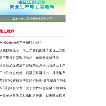
2024年电力行业安全生产月专题
热点推荐
全国交能融合产学研联盟成立
税收数据显示：前三季度我国经济呈现五方面亮点
前三季度外贸数据出炉，稳增长态势延续
民营经济促进法草案征求意见稿已收到上千条意见建议
工业和信息化部：四季度将再推出一批促消费、扩内需具体举措
多部门公布前三季度经济数据 高质量发展势头良好
四部门联合印发《关于发挥绿色金融作用 服务美丽中国建设的意见》
一揽子增量政策举措即将推出！财政部重磅发布