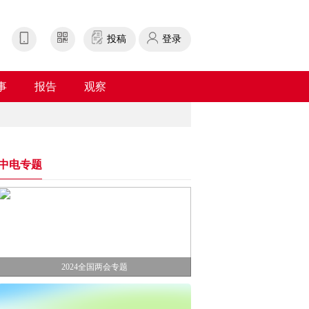
投稿
登录
事
报告
观察
中电专题
2024全国两会专题