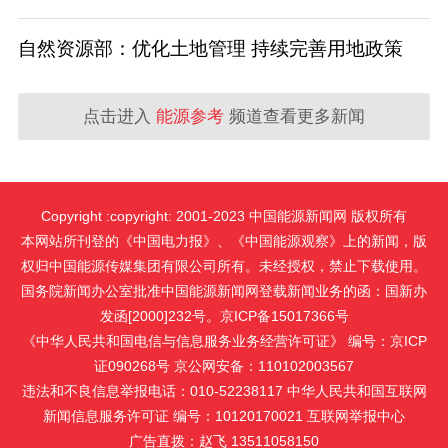
自然资源部：优化土地管理 持续完善用地政策
点击进入
能源参考
频道查看更多新闻
Copyright :copyright: 2001-2023 中国能源新闻网 版权所有
本网站所刊登的《中国电力报》、《中国能源观察》上的新闻，版
权归中国能源传媒集团有限公司所有。未经授权，禁止下载使用。
国务院新闻办公室批准中国能源新闻网登载新闻业务的函：国新办
发函[2000]232号。京ICP备15017366号
《中华人民共和国电信与信息服务业务经营许可证》 编号：京ICP
证090268号 京公网安备：110102003567
违法和不良信息举报电话：010-52238117 中华人民共和国互联网
新闻信息服务许可证 编号：10120170021
互联网举报中心
广告直拨：赵飞 13511058150