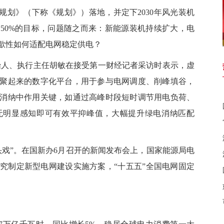
划》（下称《规划》）落地，并定下2030年风光装机
50%的目标，问题随之而来：新能源装机持续扩大，电
歇性如何适配电网稳定供电？
人、执行主任胡敏在接受第一财经记者采访时表示，虚
聚起来的数字化平台，用于参与电网调度、削峰填谷，
消纳中作用关键，如通过高峰时段短时调节用电负荷、
无明显感知即可有效平抑峰值，大幅提升绿电消纳匹配
”。在国新办6月召开的新闻发布会上，国家能源局电
究制定新型电网建设实施方案，“十五五”全国电网固定