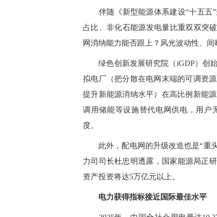
伴随《新型能源体系建设“十五五”规
占比、非化石能源发电量比重双双突破
网消纳能力能否跟上？风光波动性、间
绿色创新发展研究院（iGDP）创始
拟电厂（把分散在电网末端的可调资源
提升新能源消纳水平）在高比例新能源
调用储能等设施替代电网供电，用户
度。
此外，配电网的升级改造也是“重头戏
力司司长杜忠明透露，国家能源局正研
资产投资将达5万亿元以上。
电力获得指标接近国际最佳水平