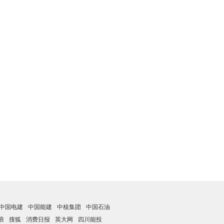
中国电建
中国能建
中核集团
中国石油
浪
搜狐
消费日报
英大网
四川能投