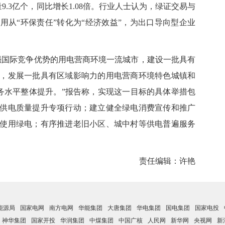
量9.3亿个，同比增长1.08倍。行业人士认为，绿证交易与
用从“环保责任”转化为“经济效益”，为出口导向型企业
强国际竞争优势的用电营商环境一流城市，建设一批具有
，发展一批具有区域影响力的用电营商环境特色城镇和
服务水平整体提升。”报告称，实现这一目标的具体举措包
供电质量提升专项行动；建立健全绿电消费宣传和推广
使用绿电；有序推进老旧小区、城中村等供电普遍服务
责任编辑：许艳
能源局
国家电网
南方电网
华能集团
大唐集团
华电集团
国电集团
国家电投
神华集团
国家开投
华润集团
中煤集团
中国广核
人民网
新华网
央视网
新