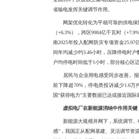
省输电发挥关键调节作用。
网架优化转化为平稳可靠的供电保障。报
（+6.3%），跨区9984亿千瓦时（
南2025年投入配网防灾专项资金25.9
间年均减少约3.46小时，压降停电时
户均停电时间低于1小时，部分核心区
居民与企业用电感受同步改善。报告显
前下降超70%，停电类投诉减少1.6
国“获得电力”主要数据已达或接近国际
虚拟电厂在新能源消纳中作用关键
新能源大规模并网下，系统调节、电
感”，我国正从配网基建、灵活调节资