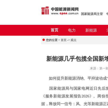
国家能源局主管
首页
电力
新能源
您的位置 >
首页
->
观点
新能源几乎包揽全国新增
来源：
第一
如何提升新能源消纳、平抑波动成“
国家能源局与国家电网近日先后发布《
《服务新能源发展报告2026》。两份
据，释放同一信号：风、光等新能源正