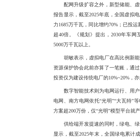
配网升级扩容之外，新型储能、虚拟
报告显示，截至2025年底，全国虚拟电
力1685万千瓦，同比增约70%；已投运新
超40倍。《规划》提出，2030年车
5000万千瓦以上。
胡敏表示，虚拟电厂在高比例新能源
资源保护协会此前亦算了一笔账，通过
投资仅为建设传统电厂的10%~20%，亦
数字智能技术则为电网运行、用户办
电网、南方电网依托“光明”“大瓦特
方案超200万份，仅“光明”模型平台就产
供给端开发提速的同时，绿电、绿证
显示，截至2025年末，全国绿电累计成