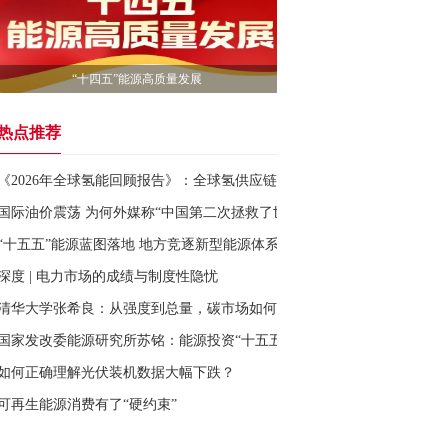
“十四五”能源高质量发展
热点推荐
《2026年全球氢能回顾报告》：全球氢供应链凸显脆弱性
国际油价震荡 为何外媒称“中国第二次拯救了世界经济”？
“十五五”能源蓝图落地 地方竞逐新型能源体系
深度 | 电力市场的成绩与制度性隐忧
清华大学张希良：从强度到总量，碳市场如何助力转轨
国家发改委能源研究所苏铭：能源投资“十五五”年均将超4万亿元
如何正确理解光伏装机数据大幅下跌？
可再生能源消费有了“硬约束”