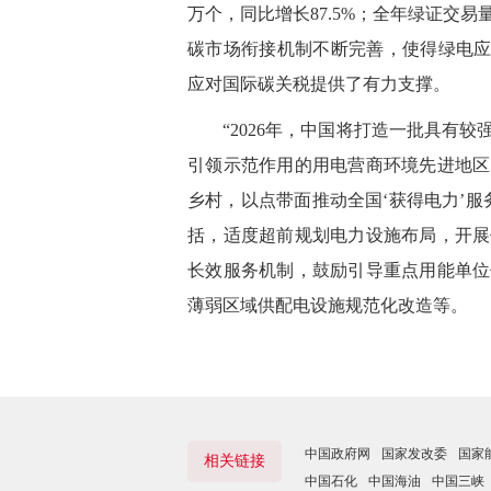
万个，同比增长87.5%；全年绿证交易
碳市场衔接机制不断完善，使得绿电应
应对国际碳关税提供了有力支撑。
“2026年，中国将打造一批具有较
引领示范作用的用电营商环境先进地区
乡村，以点带面推动全国‘获得电力’
括，适度超前规划电力设施布局，开展
长效服务机制，鼓励引导重点用能单位
薄弱区域供配电设施规范化改造等。
中国政府网
国家发改委
国家
相关链接
中国石化
中国海油
中国三峡