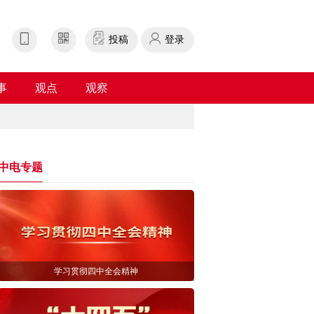
投稿
登录
事
观点
观察
中电专题
学习贯彻四中全会精神