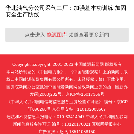
华北油气分公司采气二厂：加强基本功训练 加固
安全生产防线
点击进入
能源图库
频道查看更多新闻
Copyright :copyright: 2001-2023 中国能源新闻网 版权所有
本网站所刊登的《中国电力报》、《中国能源观察》上的新闻，版
权归中国能源传媒集团有限公司所有。未经授权，禁止下载使用。
国务院新闻办公室批准中国能源新闻网登载新闻业务的函：国新办
发函[2000]232号。京ICP备15017366号
《中华人民共和国电信与信息服务业务经营许可证》 编号：京ICP
证090268号 京公网安备：110102003567
违法和不良信息举报电话：010-63414947 中华人民共和国互联网
新闻信息服务许可证 编号：10120170021
互联网举报中心
广告直拨：赵飞 13511058150