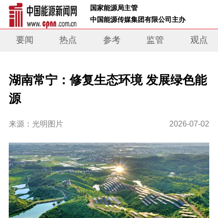
 国家能源局主管 
 中国能源传媒集团有限公司主办     
要闻
热点
参考
监管
观点
湖南常宁：修复生态环境 发展绿色能
源
来源：光明图片
2026-07-02