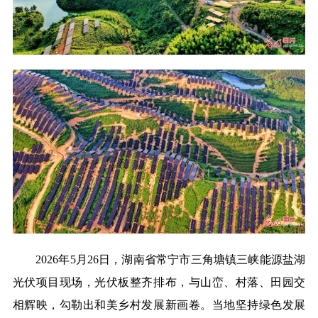
2026年5月26日，湖南省常宁市三角塘镇三峡能源盐湖
光伏项目现场，光伏板整齐排布，与山峦、村落、田园交
相辉映，勾勒出和美乡村发展新画卷。当地坚持绿色发展