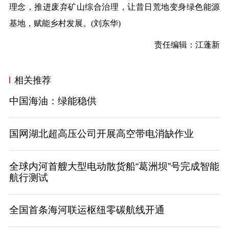
理念，推进废弃矿山综合治理，让昔日荒地变身绿色能源
基地，赋能乡村发展。(刘东华)
责任编辑：江蓬新
相关推荐
中国海油：绿能稳供
国网湖北超高压公司开展高空带电消缺作业
全球内河首艘大型电动散货船“葛洲坝”号完成智能
航行测试
全国首条海河联运枢纽零碳航线开通