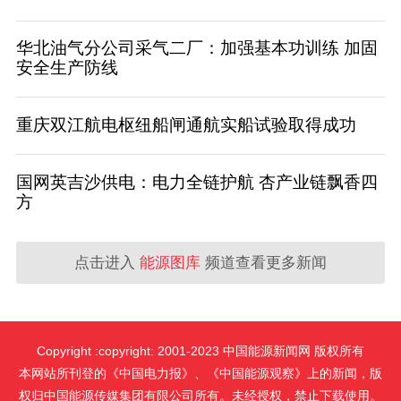
华北油气分公司采气二厂：加强基本功训练 加固
安全生产防线
重庆双江航电枢纽船闸通航实船试验取得成功
国网英吉沙供电：电力全链护航 杏产业链飘香四
方
点击进入
能源图库
频道查看更多新闻
Copyright :copyright: 2001-2023 中国能源新闻网 版权所有
本网站所刊登的《中国电力报》、《中国能源观察》上的新闻，版
权归中国能源传媒集团有限公司所有。未经授权，禁止下载使用。