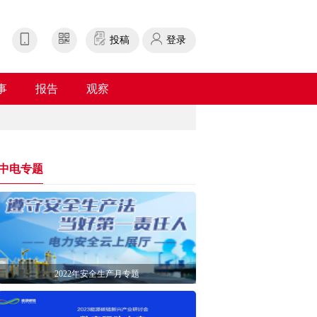
投稿
登录
事
报告
观察
中电专题
2022年安全生产月专题