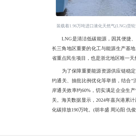
装载着1.96万吨进口液化天然气(LNG)货
LNG是清洁低碳能源，因其便捷、
长三角地区重要的化工与能源生产基地
省重点民生项目，也是浙北地区唯一天
为了保障重要能源资源供应链稳定，
约通关、抽批比例优化等举措，结合“
岸通关效率约60%，切实满足企业生
关。海关数据显示，2024年嘉兴港累计进
化碳排放190万吨。
(胡丰盛 周沁阳 仇俊