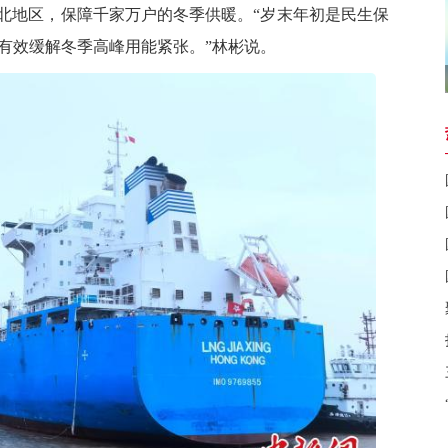
北地区，保障千家万户的冬季供暖。“岁末年初是民生保
有效缓解冬季高峰用能紧张。”林彬说。