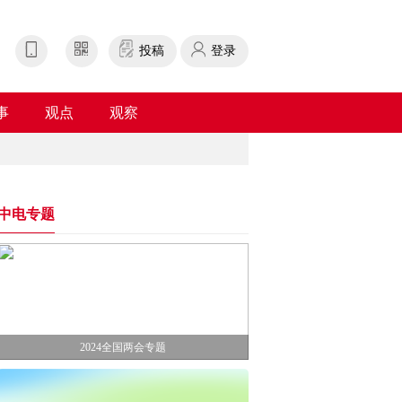
投稿
登录
事
观点
观察
中电专题
2024全国两会专题