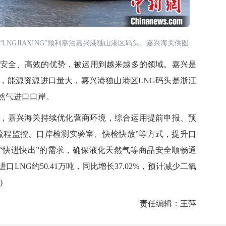
轮“LNGJIAXING”顺利靠泊嘉兴港独山港区码头。嘉兴海关供图
安全、高效的优势，被运用到越来越多的领域。嘉兴是
，能源资源进口量大，嘉兴港独山港区LNG码头是浙江
然气进口口岸。
嘉兴海关持续优化营商环境，综合运用提前申报、预
流程监控、口岸检测实验室、快检快放”等方式，提升口
产“快进快出”的需求，确保液化天然气等商品安全顺畅通
口LNG约50.41万吨，同比增长37.02%，预计减少二氧
)
责任编辑：王萍