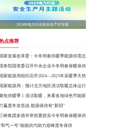
2024年电力行业安全生产月专题
热点推荐
国家发展改革委：今冬明春供暖季能源供需总体平衡
国务院国资委召开中央企业今冬明春保暖保供工作专题会
国家能源局组织召开2024—2025年采暖季天然气保暖保供专题会议
国家能源局：预计北方地区清洁取暖总体运行平稳
聚焦供暖季丨清洁取暖，来看各地绿色节能新探索
打赢度冬攻坚战 能源保供有“新招”
三峡集团多措并举抓紧抓实今冬明春保暖保供工作
“和气一号”核能供汽助力迎峰度冬保供