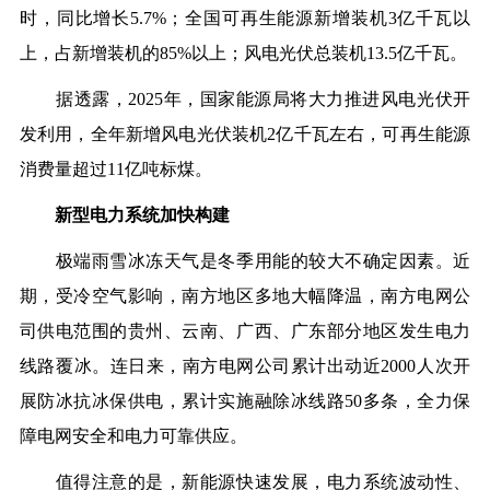
时，同比增长5.7%；全国可再生能源新增装机3亿千瓦以
上，占新增装机的85%以上；风电光伏总装机13.5亿千瓦。
据透露，2025年，国家能源局将大力推进风电光伏开
发利用，全年新增风电光伏装机2亿千瓦左右，可再生能源
消费量超过11亿吨标煤。
新型电力系统加快构建
极端雨雪冰冻天气是冬季用能的较大不确定因素。近
期，受冷空气影响，南方地区多地大幅降温，南方电网公
司供电范围的贵州、云南、广西、广东部分地区发生电力
线路覆冰。连日来，南方电网公司累计出动近2000人次开
展防冰抗冰保供电，累计实施融除冰线路50多条，全力保
障电网安全和电力可靠供应。
值得注意的是，新能源快速发展，电力系统波动性、