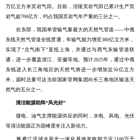
万亿立方米页岩气田。目前，涪陵页岩气田已累计生产页
岩气超700亿方，约占我国页岩气年产量的三分之一。
在东部，我国单管输气量最大的天然气管道——中俄
东线天然气管道全线贯通，年输气能力增至380亿立方米，
实现了“北气南下”直抵上海，并通过与西气东输管道联
通，进一步覆盖浙江、安徽等地。预计2025年，通过中俄
东线进入长三角地区的天然气将进一步增加近50亿立方
米，届时总量可达当前国家管网集团向长三角地区输送天
然气的五分之一。
清洁能源助阵“风光好”
煤电、油气支撑能源供应的同时，水电、风电、光伏
等清洁能源正为迎峰度冬注入新动力。
雅砻江流域水风光一体化基地发电能力近2100万千