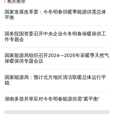
相关推荐
国家发展改革委：今冬明春供暖季能源供需总体
平衡
国务院国资委召开中央企业今冬明春保暖保供工
作专题会
国家能源局组织召开2024—2025年采暖季天然气
保暖保供专题会议
国家能源局：预计北方地区清洁取暖总体运行平
稳
湖南多措并举应对今冬明春能源供需“紧平衡”