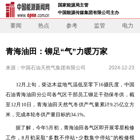
 国家能源局主管 
 中国能源传媒集团有限公司主办     
要闻
热点
参考
监管
电力
青海油田：铆足“气”力暖万家
来源：中国石油天然气集团有限公司
2024-12-23
12月上旬，柴达木盆地气温低至零下16摄氏度，中国
石油青海油田分公司各气区干部员工铆足干劲保冬供，截
至12月10日，青海油田天然气冬供产气量累计9.25亿立方
米，完成本轮冬供产量目标的34.1%。
据了解，今年5月初，青海油田各气区即开展零星检修
工作，8月初采取“多数不停站+少数集中停站”的检修模