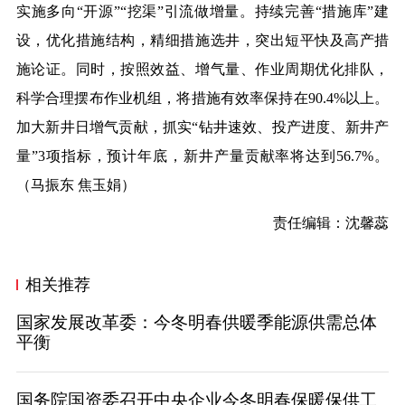
实施多向“开源”“挖渠”引流做增量。持续完善“措施库”建
设，优化措施结构，精细措施选井，突出短平快及高产措
施论证。同时，按照效益、增气量、作业周期优化排队，
科学合理摆布作业机组，将措施有效率保持在90.4%以上。
加大新井日增气贡献，抓实“钻井速效、投产进度、新井产
量”3项指标，预计年底，新井产量贡献率将达到56.7%。
（
马振东 焦玉娟
）
责任编辑：沈馨蕊
相关推荐
国家发展改革委：今冬明春供暖季能源供需总体
平衡
国务院国资委召开中央企业今冬明春保暖保供工