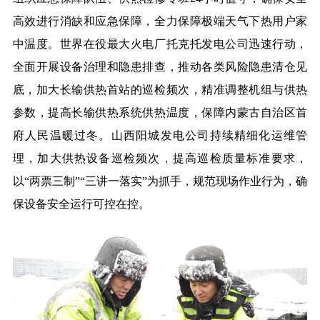
高效进行消缺和应急保障，全力保障极端天气下热用户家
中温度。世界在役最大火电厂托克托发电公司迅速行动，
全面开展设备治理和隐患排查，推动各类风险隐患清仓见
底，加大长输供热首站的巡检频次，精准调整机组与供热
参数，提高长输供热系统供热温度，保障内蒙古自治区首
府人民温暖过冬。山西阳城发电公司持续精细化运维管
理，加大供热设备巡检频次，提高巡检质量标准要求，
以“两票三制”“三讲一落实”为抓手，规范现场作业行为，确
保设备安全运行可控在控。