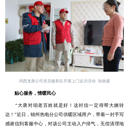
鸡西龙唐公司党员服务队开展上门走访活动 孙政摄
贴心服务，情暖民心
“大唐对咱老百姓就是好！这封信一定得帮大姨转
达！”近日，锦州热电分公司供暖区域用户，带着一封手写
感谢信到客服中心，对该公司主动入户排气，无偿清理地