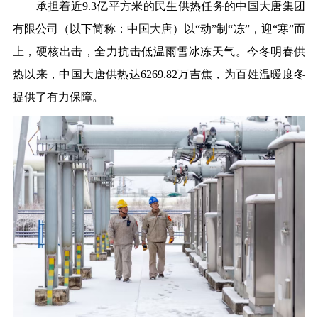
承担着近
9.3亿平方米的民生供热任务
的
中国大唐集团
有限公司
（以下简称：中国大唐）以
“动”制“冻”，迎“寒”而
上，
硬核出击，全力抗击低温雨雪冰冻天气。
今冬明春供
热以来，
中国大唐供热达
6269.82万吉焦，为百姓温暖度冬
提供了有力保障。