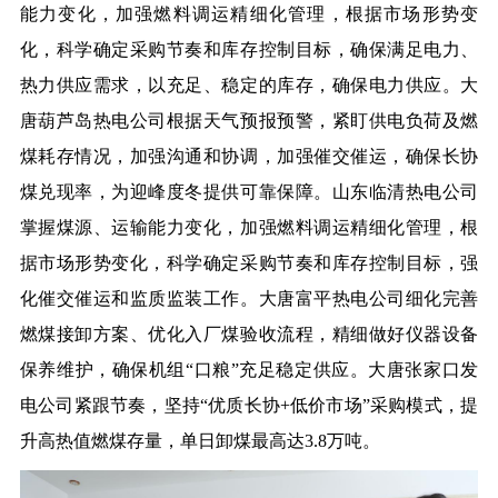
能力变化，加强燃料调运精细化管理，根据市场形势变
化，科学确定采购节奏和库存控制目标，确保满足电力、
热力供应需求，以充足、稳定的库存，确保电力供应。大
唐葫芦岛热电公司根据天气预报预警，紧盯供电负荷及燃
煤耗存情况，加强沟通和协调，加强催交催运，确保长协
煤兑现率，为迎峰度冬提供可靠保障。山东临清热电公司
掌握煤源、运输能力变化，加强燃料调运精细化管理，根
据市场形势变化，科学确定采购节奏和库存控制目标，强
化催交催运和监质监装工作。大唐富平热电公司细化完善
燃煤接卸方案、优化入厂煤验收流程，精细做好仪器设备
保养维护，确保机组“口粮”充足稳定供应。大唐张家口发
电公司紧跟节奏，坚持“优质长协+低价市场”采购模式，提
升高热值燃煤存量，单日卸煤最高达3.8万吨。