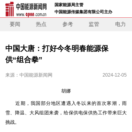
 国家能源局主管 
 中国能源传媒集团有限公司主办     
要闻
热点
参考
监管
电力
中国大唐：打好今冬明春能源保
供“组合拳”
来源：中国能源新闻网
2024-12-05
胡娜
近期
，
我国部分地区遭遇
入冬以来的首次寒潮
，
雨
雪、降温、大风组团来袭，给保供电保供热工作带来巨大
挑战。