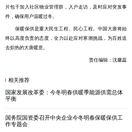
片包干加入社区物业管理群，入户走访，及时应对突发事
件，确保用户温暖过冬。
保暖保供是重大民生工程、民心工程。中国大唐将始
终以高度负责的态度，
全力以赴应
对寒潮挑战，为百姓送
去炽热的大唐暖意
。
责任编辑：沈馨蕊
相关推荐
国家发展改革委：今冬明春供暖季能源供需总体
平衡
国务院国资委召开中央企业今冬明春保暖保供工
作专题会