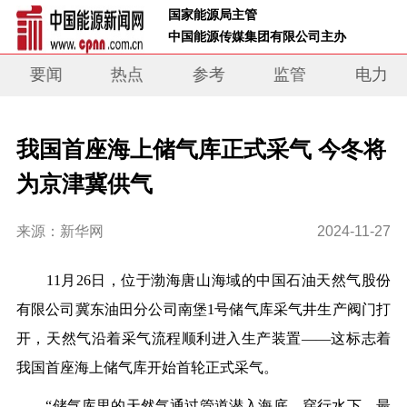
 国家能源局主管 
 中国能源传媒集团有限公司主办     
要闻
热点
参考
监管
电力
我国首座海上储气库正式采气 今冬将
为京津冀供气
来源：新华网
2024-11-27
11月26日，位于渤海唐山海域的中国石油天然气股份
有限公司冀东油田分公司南堡1号储气库采气井生产阀门打
开，天然气沿着采气流程顺利进入生产装置——这标志着
我国首座海上储气库开始首轮正式采气。
“储气库里的天然气通过管道潜入海底、穿行水下，最