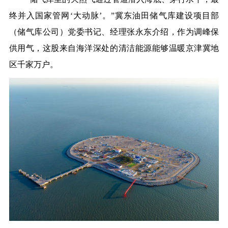
终并入国家管网‘大动脉’。”冀东油田储气库建设项目部
（储气库公司）党委书记、经理张永东介绍，作为调峰保
供用气，这股来自海洋深处的清洁能源能够温暖京津冀地
区千家万户。