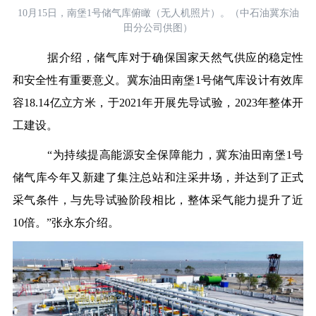
10月15日，南堡1号储气库俯瞰（无人机照片）。（中石油冀东油
田分公司供图）
据介绍，储气库对于确保国家天然气供应的稳定性
和安全性有重要意义。冀东油田南堡1号储气库设计有效库
容18.14亿立方米，于2021年开展先导试验，2023年整体开
工建设。
“为持续提高能源安全保障能力，冀东油田南堡1号
储气库今年又新建了集注总站和注采井场，并达到了正式
采气条件，与先导试验阶段相比，整体采气能力提升了近
10倍。”张永东介绍。