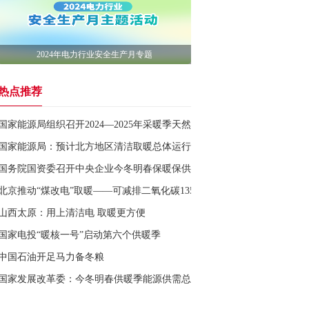
2024年电力行业安全生产月专题
热点推荐
国家能源局组织召开2024—2025年采暖季天然气保暖保供专题会议
国家能源局：预计北方地区清洁取暖总体运行平稳
国务院国资委召开中央企业今冬明春保暖保供工作专题会
北京推动“煤改电”取暖——可减排二氧化碳1356.8万吨
山西太原：用上清洁电 取暖更方便
国家电投“暖核一号”启动第六个供暖季
中国石油开足马力备冬粮
国家发展改革委：今冬明春供暖季能源供需总体平衡