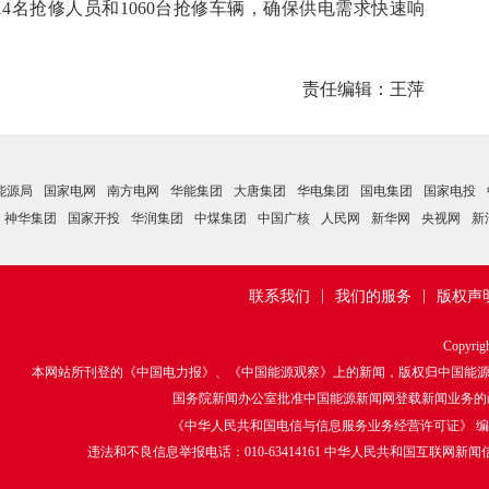
14名抢修人员和1060台抢修车辆，确保供电需求快速响
责任编辑：王萍
能源局
国家电网
南方电网
华能集团
大唐集团
华电集团
国电集团
国家电投
神华集团
国家开投
华润集团
中煤集团
中国广核
人民网
新华网
央视网
新
|
|
联系我们
我们的服务
版权声
Copyrig
本网站所刊登的《中国电力报》、《中国能源观察》上的新闻，版权归中国能
国务院新闻办公室批准中国能源新闻网登载新闻业务的函：国
《中华人民共和国电信与信息服务业务经营许可证》 编号：京ICP
违法和不良信息举报电话：010-63414161 中华人民共和国互联网新闻信息