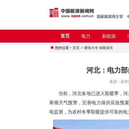
国家能源局主管
首页
电力
新能源
您的位置 >
首页
->
聚焦今冬 保暖保供
河北：电力部
来源：
新华
当前，河北各地已进入取暖季，河北电
寒潮天气预警，完善电力保供应急预案，
电监测，为农村冬季取暖提供可靠的电