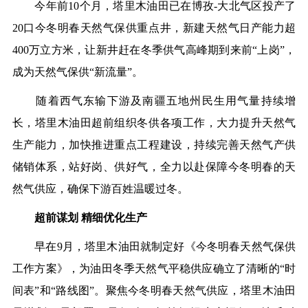
今年前10个月，塔里木油田已在博孜-大北气区投产了
20口今冬明春天然气保供重点井，新建天然气日产能力超
400万立方米，让新井赶在冬季供气高峰期到来前“上岗”，
成为天然气保供“新流量”。
随着西气东输下游及南疆五地州民生用气量持续增
长，塔里木油田超前组织冬供各项工作，大力提升天然气
生产能力，加快推进重点工程建设，持续完善天然气产供
储销体系，站好岗、供好气，全力以赴保障今冬明春的天
然气供应，确保下游百姓温暖过冬。
超前谋划 精细优化生产
早在9月，塔里木油田就制定好《今冬明春天然气保供
工作方案》，为油田冬季天然气平稳供应确立了清晰的“时
间表”和“路线图”。聚焦今冬明春天然气供应，塔里木油田