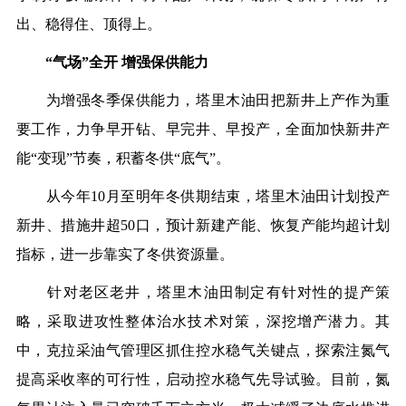
出、稳得住、顶得上。
“气场”全开 增强保供能力
为增强冬季保供能力，塔里木油田把新井上产作为重
要工作，力争早开钻、早完井、早投产，全面加快新井产
能“变现”节奏，积蓄冬供“底气”。
从今年10月至明年冬供期结束，塔里木油田计划投产
新井、措施井超50口，预计新建产能、恢复产能均超计划
指标，进一步靠实了冬供资源量。
针对老区老井，塔里木油田制定有针对性的提产策
略，采取进攻性整体治水技术对策，深挖增产潜力。其
中，克拉采油气管理区抓住控水稳气关键点，探索注氮气
提高采收率的可行性，启动控水稳气先导试验。目前，氮