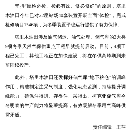
坚持“应检必检、检必有效、修必修好”的原则，塔里
木油田今年已对22座站场40套装置开展全面“体检”，完成
检修项目1546项，为冬季装置平稳运行提供了有力保障。
塔里木油田涉及油气储运、油气处理、储气库的3大类
9项冬季天然气保供重点工程早就提前启动。目前，4项工
程已完工，其他工程正在加快建设，将在冬供高峰期到来
前陆续投产。
此外，塔里木油田还发挥好储气库“地下粮仓”的调峰
作用，精准制定注采气制度，强化动态监测，持续提升调
峰能力，确保注得进、存得住、采得出。柯克亚储气库今
冬明春的生产能力将显著提高，有效缓解冬季用气高峰供
需矛盾。
责任编辑：王萍