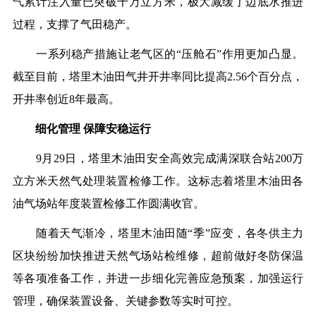
气累计注入量已突破千万立方米，极大减缓了边底水推进
过程，支撑了气田稳产。
一系列稳产措施让老气区的“压舱石”作用更加凸显。
截至目前，塔里木油田气井开井率同比提高2.56个百分点，
开井率创近8年最高。
细化管理 保障安稳运行
9月29日，塔里木油田安全高效完成满深联合站200万
立方米天然气处理装置检修工作。这标志着塔里木油田各
油气场站年度装置检修工作圆满收官。
随着天气渐冷，塔里木油田随“季”应变，各冬供主力
区块纷纷加快推进天然气场站检维修，超前做好冬防保温
等各项准备工作，并进一步细化完善应急预案，加强运行
管理，确保装置设备、关键参数等实时可控。