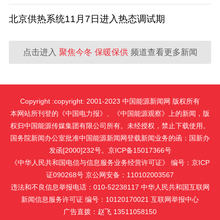
北京供热系统11月7日进入热态调试期
点击进入
聚焦今冬 保暖保供
频道查看更多新闻
Copyright :copyright: 2001-2023 中国能源新闻网 版权所有
本网站所刊登的《中国电力报》、《中国能源观察》上的新闻，版
权归中国能源传媒集团有限公司所有。未经授权，禁止下载使用。
国务院新闻办公室批准中国能源新闻网登载新闻业务的函：国新办
发函[2000]232号。京ICP备15017366号
《中华人民共和国电信与信息服务业务经营许可证》 编号：京ICP
证090268号 京公网安备：110102003567
违法和不良信息举报电话：010-52238117 中华人民共和国互联网
新闻信息服务许可证 编号：10120170021
互联网举报中心
广告直拨：赵飞 13511058150