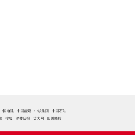
中国电建
中国能建
中核集团
中国石油
浪
搜狐
消费日报
英大网
四川能投