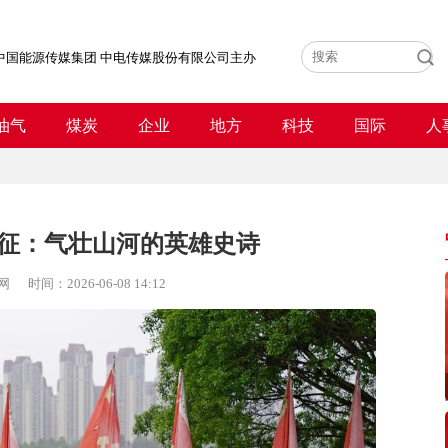
中国能源传媒集团 中电传媒股份有限公司主办
油气
煤炭
企业
地方
科技
国际
人
征：气壮山河的英雄史诗
网
时间：
2026-06-08 14:12