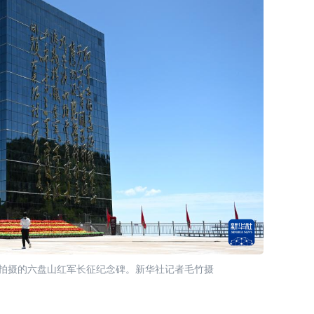
固原拍摄的六盘山红军长征纪念碑。新华社记者毛竹摄