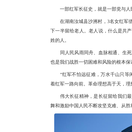
一部红军长征史，就是一部党与人
在湖南汝城县沙洲村，3名女红军借
下一半留给老人。老人说，什么是共产
姓的人。
同人民风雨同舟、血脉相通、生死与
也是我们战胜一切困难和风险的根本保
“红军不怕远征难，万水千山只等闲
着红军一路向前。革命理想高于天，理
伟大长征精神，是长征留给我们最可
舞和激励中国人民不断攻坚克难、从胜