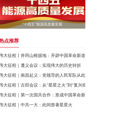
“十四五”能源高质量发展
热点推荐
伟大征程丨井冈山根据地：开辟中国革命新道路
伟大征程｜遵义会议：实现伟大的历史转折
伟大征程｜南昌起义：党领导的人民军队从此诞生
伟大征程丨古田会议：从“星星之火”到“复兴炬火”
伟大征程｜第一次国共合作：形成中国革命新局面
伟大征程｜中共一大：此间曾著星星火