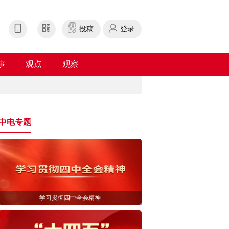
投稿
登录
事
观点
观察
中电专题
学习贯彻四中全会精神