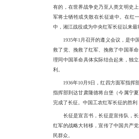
有的，在世界战争史乃至人类文明史上
军将士牺牲或失散在长征途中。在红一
中，湘江战役成为中央红军长征以来最
1935年1月召开的遵义会议，是中
救了党、挽救了红军、挽救了中国革命
理同中国革命具体实际结合起来，独立
利。
1936年10月9日，红四方面军指挥
指挥部到达甘肃隆德将台堡（今属宁夏
完成了长征。中国工农红军长征的胜利
长征是宣言书，长征是宣传队，长征
红军的战略大转移，宣传了中国共产党
民群众。