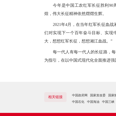
今年是中国工农红军长征胜利90周
煌，伟大长征精神依然熠熠生辉。
2021年4月，在当年红军长征血战
们对实现下一个百年奋斗目标、实现
大，想想红军长征，想想湘江血战。”
每一代人有每一代人的长征路，每一
为指引，在以中国式现代化全面推进强
中国政府网
国家发改委
国家
相关链接
中国石化
中国海油
中国三峡