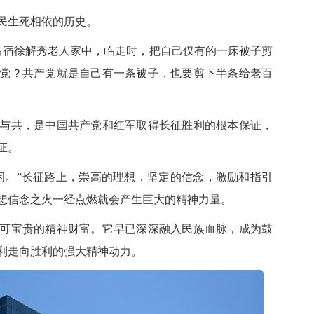
民生死相依的历史。
宿徐解秀老人家中，临走时，把自己仅有的一床被子剪
党？共产党就是自己有一条被子，也要剪下半条给老百
共，是中国共产党和红军取得长征胜利的根本保证，
证。
。”长征路上，崇高的理想，坚定的信念，激励和指引
想信念之火一经点燃就会产生巨大的精神力量。
宝贵的精神财富。它早已深深融入民族血脉，成为鼓
利走向胜利的强大精神动力。