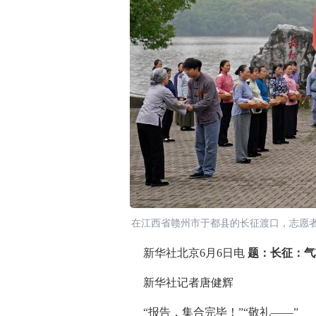
在江西省赣州市于都县的长征渡口，志愿者表
新华社北京6月6日电
题：长征：气
新华社记者唐健辉
“报告，集合完毕！”“敬礼——”