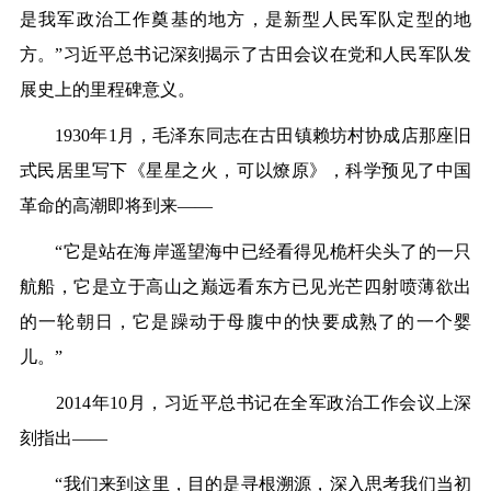
是我军政治工作奠基的地方，是新型人民军队定型的地
方。”习近平总书记深刻揭示了古田会议在党和人民军队发
展史上的里程碑意义。
1930年1月，毛泽东同志在古田镇赖坊村协成店那座旧
式民居里写下《星星之火，可以燎原》，科学预见了中国
革命的高潮即将到来——
“它是站在海岸遥望海中已经看得见桅杆尖头了的一只
航船，它是立于高山之巅远看东方已见光芒四射喷薄欲出
的一轮朝日，它是躁动于母腹中的快要成熟了的一个婴
儿。”
2014年10月，习近平总书记在全军政治工作会议上深
刻指出——
“我们来到这里，目的是寻根溯源，深入思考我们当初