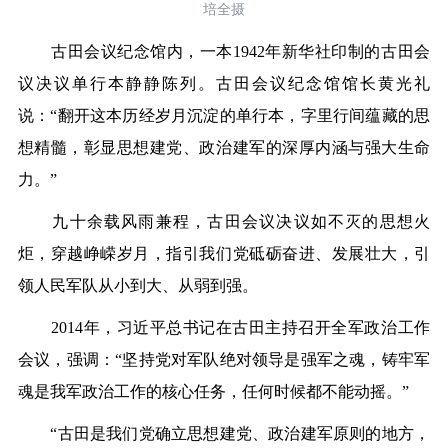
培全摄
古田会议纪念馆内，一本1942年新华社印制的古田会
议决议单行本静静陈列。古田会议纪念馆馆长黄光礼
说：“翻开这本历经岁月沉淀的单行本，字里行间蕴藏的思
想精髓，彰显思想建党、政治建军的深厚内涵与强大生命
力。”
九十余载风雨兼程，古田会议决议如不灭的思想火
炬，穿越峥嵘岁月，指引我们党砥砺奋进、发展壮大，引
领人民军队从小到大、从弱到强。
2014年，习近平总书记在古田主持召开全军政治工作
会议，强调：“坚持党对军队绝对领导是强军之魂，铸牢军
魂是我军政治工作的核心任务，任何时候都不能动摇。”
“古田是我们党确立思想建党、政治建军原则的地方，