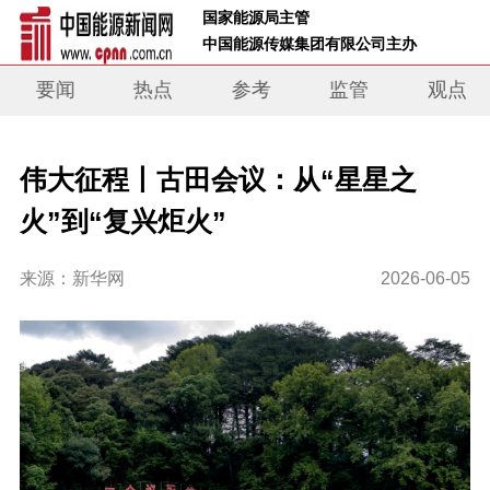
 国家能源局主管 
 中国能源传媒集团有限公司主办     
要闻
热点
参考
监管
观点
伟大征程丨古田会议：从“星星之
火”到“复兴炬火”
来源：新华网
2026-06-05