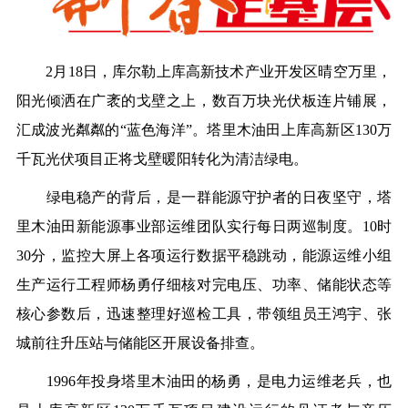
2月18日，库尔勒上库高新技术产业开发区晴空万里，
阳光倾洒在广袤的戈壁之上，数百万块光伏板连片铺展，
汇成波光粼粼的“蓝色海洋”。塔里木油田上库高新区130万
千瓦光伏项目正将戈壁暖阳转化为清洁绿电。
绿电稳产的背后，是一群能源守护者的日夜坚守，塔
里木油田新能源事业部运维团队实行每日两巡制度。10时
30分，监控大屏上各项运行数据平稳跳动，能源运维小组
生产运行工程师杨勇仔细核对完电压、功率、储能状态等
核心参数后，迅速整理好巡检工具，带领组员王鸿宇、张
城前往升压站与储能区开展设备排查。
1996年投身塔里木油田的杨勇，是电力运维老兵，也