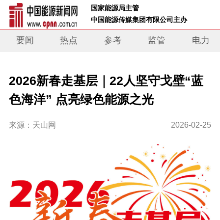
 国家能源局主管 
 中国能源传媒集团有限公司主办     
要闻
热点
参考
监管
电力
2026新春走基层｜22人坚守戈壁“蓝
色海洋” 点亮绿色能源之光
来源：天山网
2026-02-25