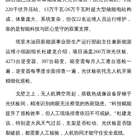
220千伏升压站、13万千瓦/26万千瓦时超大型储能电站构
成，体量庞大、系统复杂，但仅22名运维人员运行维护，
靠的是智能科技与匠心坚守的双重支撑。
塔里木油田新能源事业部生产运行部副主任兼新能源
运维小组副组长杜建龙介绍，项目涵盖260万块光伏板、
4273台逆变器、397台箱变。箱变需每月人工逐台巡检一
遍，逆变器每季度全面排查一遍，光伏板依托无人机开展
精细化巡检。
戈壁之上，无人机腾空而起，搭载热成像设备穿梭于
光伏板间，精准识别肉眼无法察觉的热斑隐患。“科技赋能
提升了巡检效率，但人工现场排查依旧不可或缺。”杜建龙
说，特别是大风天气过后，支架是否松动、光伏板是否隐
裂破损，都需要人工核验，人机协同才能守住安全底线。