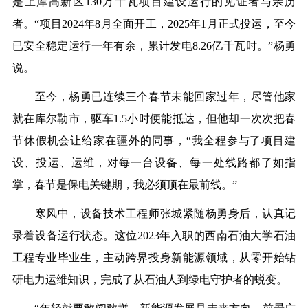
是上库高新区130万千瓦项目建设运行的见证者与亲历
者。“项目2024年8月全面开工，2025年1月正式投运，至今
已安全稳定运行一年有余，累计发电8.26亿千瓦时。”杨勇
说。
至今，杨勇已连续三个春节未能回家过年，尽管他家
就在库尔勒市，驱车1.5小时便能抵达，但他却一次次把春
节休假机会让给家在疆外的同事，“我全程参与了项目建
设、投运、运维，对每一台设备、每一处线路都了如指
掌，春节是保电关键期，我必须顶在最前线。”
寒风中，设备技术工程师张城紧随杨勇身后，认真记
录着设备运行状态。这位2023年入职的西南石油大学石油
工程专业毕业生，主动跨界投身新能源领域，从零开始钻
研电力运维知识，完成了从石油人到绿电守护者的蜕变。