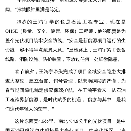
“年轻就要敢闯敢拼，新能源发展是未来方向，前景广
阔。”张城眼神里满是笃定。
26岁的王鸿宇学的也是石油工程专业，现在是
QHSE（质量、安全、健康、环保）工程师，他的职责是为
整个光伏项目筑牢安全防线。“安全是新能源项目运行的生
命线，容不得半点疏忽大意。”巡检路上，王鸿宇紧盯设备
线路、消防设施、防护装置，不放过任何一处细微隐患。
春节前夕，王鸿宇牵头完成了项目全域安全隐患大排
查大整改，建立台账、销号管理，以未雨绸缪的严谨，为
春节期间绿电稳定供应保驾护航。在王鸿宇看来，从石油
工程跨界新能源，是时代赋予的机遇，“能参与其中，是我
们这代年轻人的荣幸。”
这片东西宽4.6公里、南北长4.9公里的光伏项目，是中
国石油已投运单体规模最大光伏项目，由光伏场区、2座