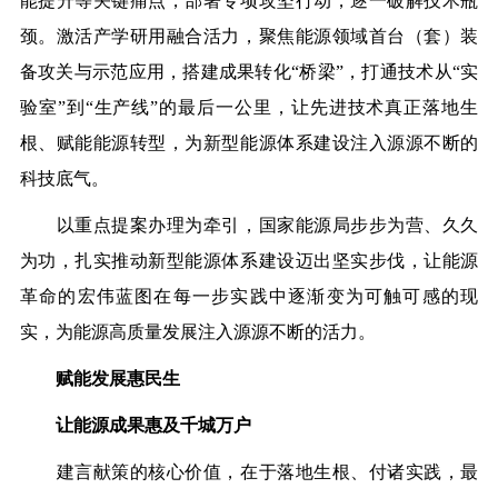
能提升等关键痛点，部署专项攻坚行动，逐一破解技术瓶
颈。激活产学研用融合活力，聚焦能源领域首台（套）装
备攻关与示范应用，搭建成果转化
“
桥梁
”
，打通技术从
“
实
验室
”
到
“
生产线
”
的最后一公里，让先进技术真正落地生
根、赋能能源转型，为新型能源体系建设注入源源不断的
科技底气。
以重点提案办理为牵引，国家能源局步步为营、久久
为功，扎实推动新型能源体系建设迈出坚实步伐，让能源
革命的宏伟蓝图在每一步实践中逐渐变为可触可感的现
实，为能源高质量发展注入源源不断的活力。
赋能发展惠民生
让能源成果惠及千城万户
建言献策的核心价值，在于落地生根、付诸实践，最