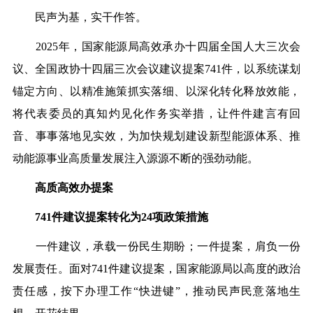
民声为基，实干作答。
2025
年，国家能源局高效承办十四届全国人大三次会
议、全国政协十四届三次会议建议提案
741
件，以系统谋划
锚定方向、以精准施策抓实落细、以深化转化释放效能，
将代表委员的真知灼见化作务实举措，让件件建言有回
音、事事落地见实效，为加快规划建设新型能源体系、推
动能源事业高质量发展注入源源不断的强劲动能。
高质高效办提案
741
件建议提案转化为
24
项政策措施
一件建议，承载一份民生期盼；一件提案，肩负一份
发展责任。面对
741
件建议提案，国家能源局以高度的政治
责任感，按下办理工作
“
快进键
”
，推动民声民意落地生