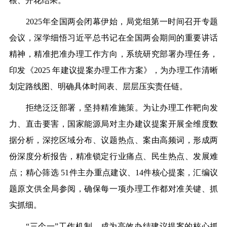
根、开花结果。
2025
年全国两会闭幕伊始，局党组第一时间召开专题
会议，深学细悟习近平总书记在全国两会期间的重要讲话
精神，精准把准办理工作方向，系统研究部署办理任务，
印发《
2025
年建议提案办理工作方案》，为办理工作清晰
划定路线图、明确具体时间表、层层压实责任链。
拒绝泛泛部署，坚持精准施策。为让办理工作靶向发
力、直击要害，国家能源局对主办建议提案开展全维度数
据分析，深挖区域分布、议题热点、案由高频词，形成两
份深度分析报告，精准锁定行业痛点、民生热点、发展难
点；精心筛选
51
件主办重点建议、
14
件核心提案，汇编议
题原文供全局参阅，确保每一项办理工作都对准关键、抓
实抓细。
“
三个一
”
工作机制，成为高效办结建议提案的核心抓