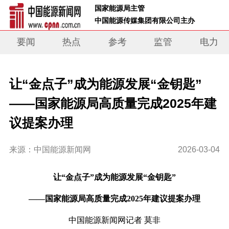
 国家能源局主管 
 中国能源传媒集团有限公司主办     
要闻
热点
参考
监管
电力
让“金点子”成为能源发展“金钥匙”
——国家能源局高质量完成2025年建
议提案办理
来源：中国能源新闻网
2026-03-04
让
“
金点子
”
成为能源发展
“
金钥匙
”
——
国家能源局高质量完成
2025
年建议提案办理
中国能源新闻网记者
莫非