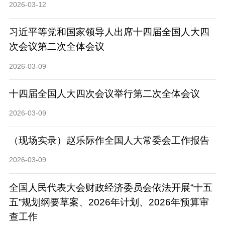
2026-03-12
习近平等党和国家领导人出席十四届全国人大四
次会议第二次全体会议
2026-03-09
十四届全国人大四次会议举行第二次全体会议
2026-03-09
（现场实录）赵乐际作全国人大常委会工作报告
2026-03-09
全国人民代表大会财政经济委员会依法开展“十五
五”规划纲要草案、2026年计划、2026年预算审
查工作