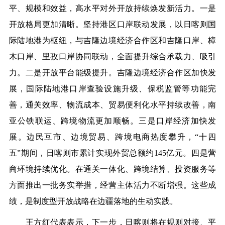
平、规模和效益，高水平对外开放持续焕发新活力。一是
开放格局更加清晰。坚持港区口岸联动发展，以日喀则国
际陆地港为枢纽，与吉隆边境经济合作区和吉隆口岸、樟
木口岸、里孜口岸协同联动，全面提升综合承载力、吸引
力。二是开放平台能级提升。吉隆边境经济合作区加快发
展，国际陆地港口岸查验设施升级、保税监管等功能完
善，通关效率、物流成本、贸易便利化水平持续改善，南
亚公铁联运、跨境物流更加顺畅。三是口岸经济加快发
展。边民互市、边境贸易、跨境电商热度攀升，“十四
五”期间，日喀则市累计实现外贸总额约145亿元。四是营
商环境持续优化。在通关一体化、跨境结算、投资服务等
方面推出一批务实举措，经营主体活力不断增强。这些成
绩，是制度型开放战略在边疆落地的生动实践。
王方红代表表示，下一步，日喀则将在规则对接、平