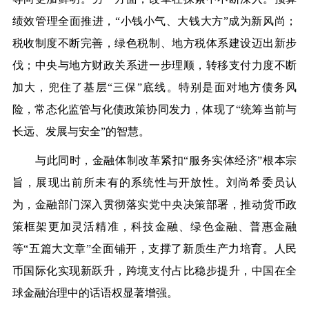
绩效管理全面推进，“小钱小气、大钱大方”成为新风尚；
税收制度不断完善，绿色税制、地方税体系建设迈出新步
伐；中央与地方财政关系进一步理顺，转移支付力度不断
加大，兜住了基层“三保”底线。特别是面对地方债务风
险，常态化监管与化债政策协同发力，体现了“统筹当前与
长远、发展与安全”的智慧。
与此同时，金融体制改革紧扣“服务实体经济”根本宗
旨，展现出前所未有的系统性与开放性。刘尚希委员认
为，金融部门深入贯彻落实党中央决策部署，推动货币政
策框架更加灵活精准，科技金融、绿色金融、普惠金融
等“五篇大文章”全面铺开，支撑了新质生产力培育。人民
币国际化实现新跃升，跨境支付占比稳步提升，中国在全
球金融治理中的话语权显著增强。