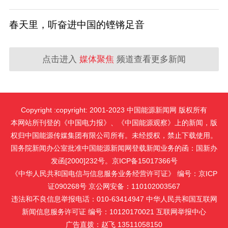
春天里，听奋进中国的铿锵足音
点击进入
媒体聚焦
频道查看更多新闻
Copyright :copyright: 2001-2023 中国能源新闻网 版权所有
本网站所刊登的《中国电力报》、《中国能源观察》上的新闻，版
权归中国能源传媒集团有限公司所有。未经授权，禁止下载使用。
国务院新闻办公室批准中国能源新闻网登载新闻业务的函：国新办
发函[2000]232号。京ICP备15017366号
《中华人民共和国电信与信息服务业务经营许可证》 编号：京ICP
证090268号 京公网安备：110102003567
违法和不良信息举报电话：010-63414947 中华人民共和国互联网
新闻信息服务许可证 编号：10120170021
互联网举报中心
广告直拨：赵飞 13511058150