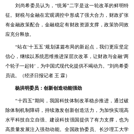
刘尚希委员认为，“统筹”二字是这一轮改革的鲜明特
征。财税与金融在宏观调控中形成了强大合力，财政扩张
有金融政策配合，金融稳定有财政资源支撑，政策协同效
应充分释放。
“站在‘十五五’规划谋篇布局的新起点，我们更应坚定
信心，继续以系统思维推进深层次改革，让财政与金融‘两
个轮子一起转’，为中国式现代化提供不竭动力。”刘尚希委
员说。（经济日报记者 王 霖）
杨洪明委员：创新创造动能强劲
“十四五”期间，我国科技体制改革稳步推进，通过破
除体制机制障碍，持续激发创新创造活力，为加快实现高
水平科技自立自强、建设科技强国提供了有力支撑，也为
高质量发展注入强劲动能。全国政协委员、长沙理工大学