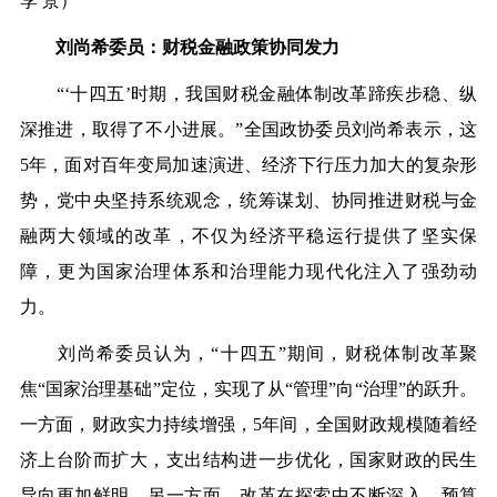
李 景）
刘尚希委员：财税金融政策协同发力
“‘十四五’时期，我国财税金融体制改革蹄疾步稳、纵
深推进，取得了不小进展。”全国政协委员刘尚希表示，这
5年，面对百年变局加速演进、经济下行压力加大的复杂形
势，党中央坚持系统观念，统筹谋划、协同推进财税与金
融两大领域的改革，不仅为经济平稳运行提供了坚实保
障，更为国家治理体系和治理能力现代化注入了强劲动
力。
刘尚希委员认为，“十四五”期间，财税体制改革聚
焦“国家治理基础”定位，实现了从“管理”向“治理”的跃升。
一方面，财政实力持续增强，5年间，全国财政规模随着经
济上台阶而扩大，支出结构进一步优化，国家财政的民生
导向更加鲜明。另一方面，改革在探索中不断深入。预算