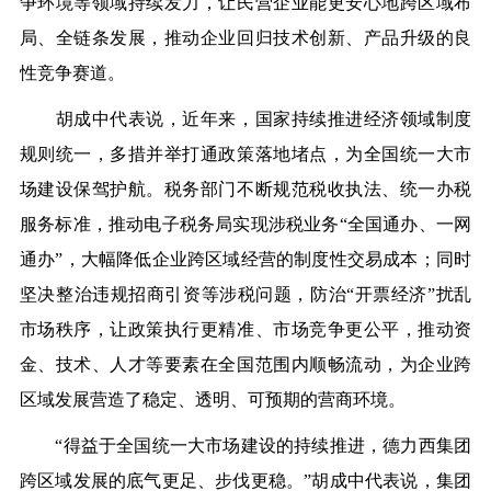
争环境等领域持续发力，让民营企业能更安心地跨区域布
局、全链条发展，推动企业回归技术创新、产品升级的良
性竞争赛道。
胡成中代表说，近年来，国家持续推进经济领域制度
规则统一，多措并举打通政策落地堵点，为全国统一大市
场建设保驾护航。税务部门不断规范税收执法、统一办税
服务标准，推动电子税务局实现涉税业务“全国通办、一网
通办”，大幅降低企业跨区域经营的制度性交易成本；同时
坚决整治违规招商引资等涉税问题，防治“开票经济”扰乱
市场秩序，让政策执行更精准、市场竞争更公平，推动资
金、技术、人才等要素在全国范围内顺畅流动，为企业跨
区域发展营造了稳定、透明、可预期的营商环境。
“得益于全国统一大市场建设的持续推进，德力西集团
跨区域发展的底气更足、步伐更稳。”胡成中代表说，集团