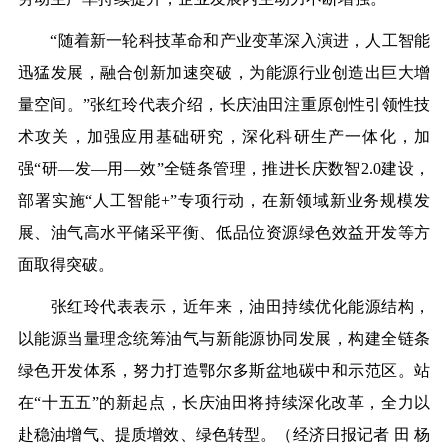
“随着新一轮科技革命和产业变革深入演进，人工智能
迅猛发展，融合创新加速突破，为能源行业创造出巨大增
量空间。”张红玲代表介绍，长庆油田注重原创性引领性技
术攻关，加强应用基础研究，深化科研生产一体化，加
强“研—发—用—效”全链条管理，推进长庆数智2.0建设，
部署实施“人工智能+”专项行动，在新领域新业务规模发
展、油气高水平储采平衡、低品位资源绿色效益开发等方
面取得突破。
张红玲代表表示，近年来，油田持续优化能源结构，
以能源当量理念统筹油气与新能源协同发展，构建全链条
绿色开发体系，努力打造鄂尔多斯盆地碳中和示范区。站
在“十五五”的新起点，长庆油田将持续深化改革，全力以
赴稳油增气、提质增效、绿色转型。（经济日报记者 田 杨