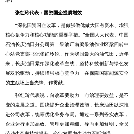
琳）
张红玲代表：国资国企提质增效
“深化国资国企改革，是做强做优做大国有资本、增强
核心竞争力和核心功能的重要举措。”全国人大代表、中国
石油长庆油田分公司第二采油厂南梁采油作业区梁四转中
心站党支部书记张红玲说，作为我国最大的油气田，近年
来，长庆油田紧扣深化改革主线，坚持科技创新与绿色发
展双轮驱动，持续增强核心竞争力，在保障国家能源安全
的主战场上当先锋、作贡献。
张红玲代表说，向改革要动力，向治理要效益，是不
变的发展之道。围绕提升企业治理效能，长庆油田纵深推
进公司改革，统筹优化业务布局。通过一系列务实改革，
企业运行更加高效、管理更加精细、导向更加鲜明，全员
劳动生产率持续提升，企业发展内生动力不断增强。