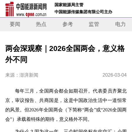
 国家能源局主管 
 中国能源传媒集团有限公司主办     
要闻
热点
参考
监管
电力
两会深观察｜2026全国两会，意义格
外不同
来源：澎湃新闻
2026-03-04
每年三月，全国两会都会如期召开。代表委员齐聚北
京，审议报告、共商国是，这是中国政治生活中一道恒常
的风景。但2026年全国两会（下简称“两会”或“2026全国两
会”）承载着特殊的期待，意义格外不同。
为什么？因为这一年，三个时间坐标在此交汇：小周