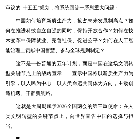
审议的“十五五”规划，将系统回答一系列重大问题：
中国如何培育新质生产力，抢占未来发展制高点？如
何在推进科技自立自强的同时，保持开放合作？如何在技
术变革中保障就业、完善社保、促进公平？如何在人工智
能治理上贡献中国智慧、参与全球规则制定？
这不是一份普通的五年计划，而是中国在这场文明转
型关键节点上的战略宣示——宣示中国将以新质生产力为
引擎，以人民为中心，以人类命运共同体为方向，主动创
造机遇、开辟新航路。
这就是大周期赋予2026全国两会的第三重使命：在人
类文明转型的关键节点上，向世界宣告中国的选择与担
当。