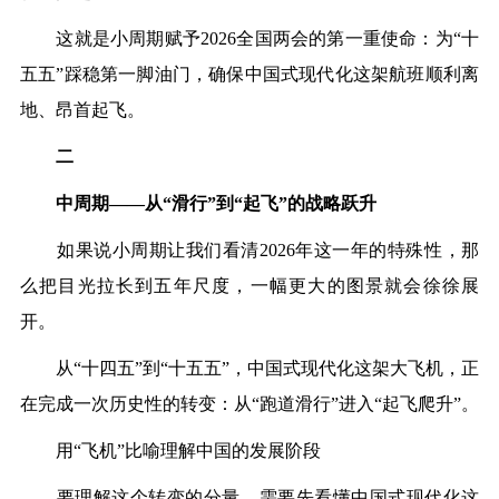
这就是小周期赋予2026全国两会的第一重使命：为“十
五五”踩稳第一脚油门，确保中国式现代化这架航班顺利离
地、昂首起飞。
二
中周期——从“滑行”到“起飞”的战略跃升
如果说小周期让我们看清2026年这一年的特殊性，那
么把目光拉长到五年尺度，一幅更大的图景就会徐徐展
开。
从“十四五”到“十五五”，中国式现代化这架大飞机，正
在完成一次历史性的转变：从“跑道滑行”进入“起飞爬升”。
用“飞机”比喻理解中国的发展阶段
要理解这个转变的分量，需要先看懂中国式现代化这