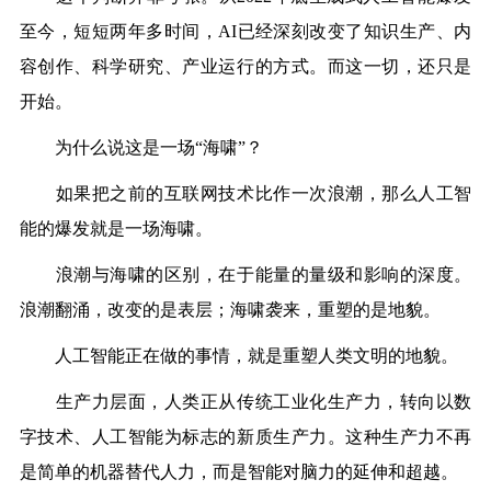
至今，短短两年多时间，AI已经深刻改变了知识生产、内
容创作、科学研究、产业运行的方式。而这一切，还只是
开始。
为什么说这是一场“海啸”？
如果把之前的互联网技术比作一次浪潮，那么人工智
能的爆发就是一场海啸。
浪潮与海啸的区别，在于能量的量级和影响的深度。
浪潮翻涌，改变的是表层；海啸袭来，重塑的是地貌。
人工智能正在做的事情，就是重塑人类文明的地貌。
生产力层面，人类正从传统工业化生产力，转向以数
字技术、人工智能为标志的新质生产力。这种生产力不再
是简单的机器替代人力，而是智能对脑力的延伸和超越。