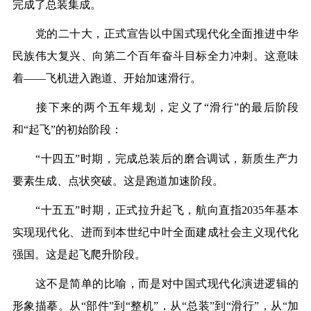
完成了总装集成。
党的二十大，正式宣告以中国式现代化全面推进中华
民族伟大复兴、向第二个百年奋斗目标全力冲刺。这意味
着——飞机进入跑道、开始加速滑行。
接下来的两个五年规划，定义了“滑行”的最后阶段
和“起飞”的初始阶段：
“十四五”时期，完成总装后的磨合调试，新质生产力
要素生成、点状突破。这是跑道加速阶段。
“十五五”时期，正式拉升起飞，航向直指2035年基本
实现现代化、进而到本世纪中叶全面建成社会主义现代化
强国。这是起飞爬升阶段。
这不是简单的比喻，而是对中国式现代化演进逻辑的
形象描摹。从“部件”到“整机”，从“总装”到“滑行”，从“加