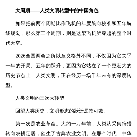
大周期——人类文明转型中的中国角色
如果把前两个周期比作飞机的年度航向校准和五年航
线规划，那么第三个周期，则是这架飞机所穿越的整个时
代天空。
2026全国两会之所以意义格外不同，不仅因为它关乎
一年的开局、五年的跃升，更因为它站在了一个更宏大的
历史节点上：人类文明，正在经历一场千年未有的深度转
型。
人类文明的三次大转型
回望人类历史，文明形态的跃迁屈指可数。
第一次是农业革命。大约一万年前，人类从采集狩猎
转向农耕定居，催生了古典农业文明。在那个时代，中华