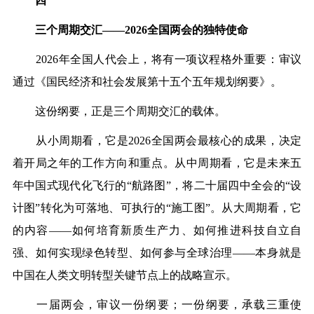
四
三个周期交汇——2026全国两会的独特使命
2026年全国人代会上，将有一项议程格外重要：审议
通过《国民经济和社会发展第十五个五年规划纲要》。
这份纲要，正是三个周期交汇的载体。
从小周期看，它是2026全国两会最核心的成果，决定
着开局之年的工作方向和重点。从中周期看，它是未来五
年中国式现代化飞行的“航路图”，将二十届四中全会的“设
计图”转化为可落地、可执行的“施工图”。从大周期看，它
的内容——如何培育新质生产力、如何推进科技自立自
强、如何实现绿色转型、如何参与全球治理——本身就是
中国在人类文明转型关键节点上的战略宣示。
一届两会，审议一份纲要；一份纲要，承载三重使