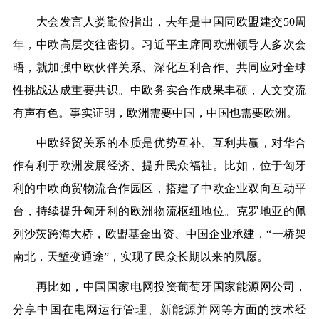
大会发言人娄勤俭
指出，去年是中国同欧盟建交50周
年，中欧高层交往密切。习近平主席同欧洲领导人多次会
晤，就加强中欧伙伴关系、深化互利合作、共同应对全球
性挑战达成重要共识。中欧务实合作成果丰硕，人文交流
有声有色。事实证明，欧洲需要中国，中国也需要欧洲。
中欧经贸关系的本质是优势互补、互利共赢，对华合
作有利于欧洲发展经济、提升民众福祉。比如，位于匈牙
利的中欧商贸物流合作园区，搭建了中欧企业双向互动平
台，持续提升匈牙利的欧洲物流枢纽地位。克罗地亚的佩
列沙茨跨海大桥，欧盟基金出资、中国企业承建，“一桥架
南北，天堑变通途”，实现了民众长期以来的夙愿。
再比如，
中国国家电网
投资葡萄牙国家能源网公司，
分享中国在电网运行管理、新能源并网等方面的技术经