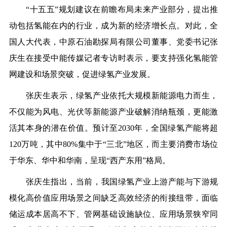
“
十五五
”规划建议在前瞻布局未来产业部分，提出推
动包括氢能在内的行业，成为新的经济增长点。
对此，全
国人大代表，中原石油勘探局有限公司董事、党委书记张
庆生在接受中能传媒记者专访时表示，要支持强化氢能管
网建设和场景突破，促进绿氢产业发展。
张庆生表示，
绿氢产业依托大规模新能源电力而生，
不仅能为风电、光伏等新能源产业破解消纳瓶颈，更能激
活其本身的潜在价值。
预计至
2030
年，全国绿氢产能将超
120
万吨，其中
80%
集中于“三北”地区，而主要消费市场位
于华东、华中和华南，呈现“西产东用”格局。
张庆生指出，
当前，我国绿氢产业上游产能与下游规
模化高价值应用场景之间缺乏高效经济的衔接纽带，面临
储运成本居高不下、管网基础设施缺位、应用场景狭窄同