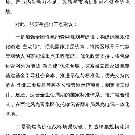
质、产业内生动力不足、政策与市场机制尚不健全等
挑
战。
对此，张庆生提出三点建议：
一是加强全国性氢能管网规划与建设，构建绿氢规模
化输送
“主动脉”。
强化国家顶层统筹，将跨区域骨干纯氢
管网纳入国家能源重点工程范畴。优化政策支持，将氢储
运管网列为能源
“新基建”优先领域，探索设立国家级氢能
基建基金引导社会资本。推进示范与标准化，优先支持内
蒙古-华北工业集群等跨省长输管道示范项目，制定覆盖设
计、建造、运营全生命周期的国家标准体系。推广融合模
式，在西北风光富集区依托输氢管网布局风光电氢一体化
基地。
二是聚焦高价值战略场景突破，打造绿氢规模化消