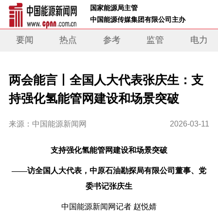
 国家能源局主管 
 中国能源传媒集团有限公司主办     
要闻
热点
参考
监管
电力
两会能言丨全国人大代表张庆生：支
持强化氢能管网建设和场景突破
来源：中国能源新闻网
2026-03-11
支持强
化氢能管网建设
和场景
突破
——
访
全国人大代表，中原石油勘探局有限公司董事、党
委书记
张庆生
中国能源新闻网记者
赵悦婧