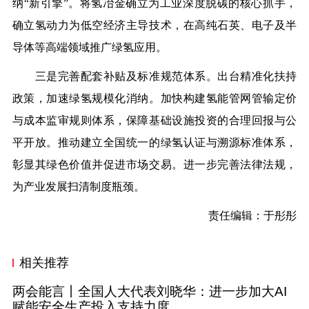
纳
“新引擎”。
将氢冶金确立为工业深度脱碳的核心抓手，
确立氢动力为低空经济主导技术，在高纯石英、电子及半
导体等高端领域推广绿氢应用。
三是完善配套补贴及标准规范体系。
出台精准化扶持
政策，加速绿氢规模化消纳。加快构建氢能管网管输定价
与成本监审规则体系，保障基础设施投资的合理回报与公
平开放。推动建立全国统一的绿氢认证与溯源标准体系，
彰显其绿色价值并促进市场交易。进一步完善法律法规，
为产业发展扫清制度瓶颈。
责任编辑：于彤彤
相关推荐
两会能言丨全国人大代表刘晓华：进一步加大AI
赋能安全生产投入支持力度