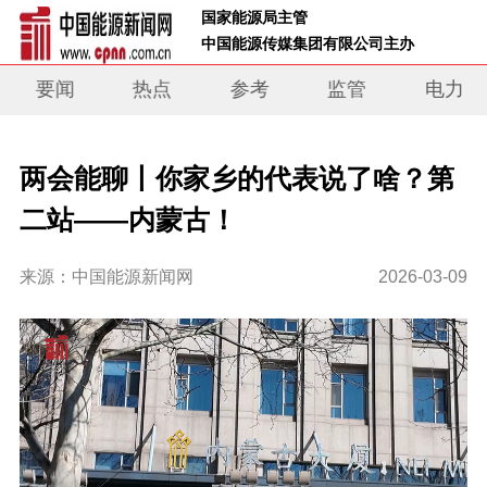
 国家能源局主管 
 中国能源传媒集团有限公司主办     
要闻
热点
参考
监管
电力
两会能聊丨你家乡的代表说了啥？第
二站——内蒙古！
来源：中国能源新闻网
2026-03-09