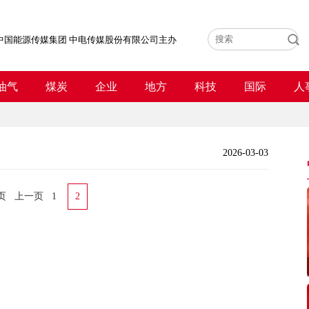
中国能源传媒集团 中电传媒股份有限公司主办
油气
煤炭
企业
地方
科技
国际
人
2026-03-03
页
上一页
1
2