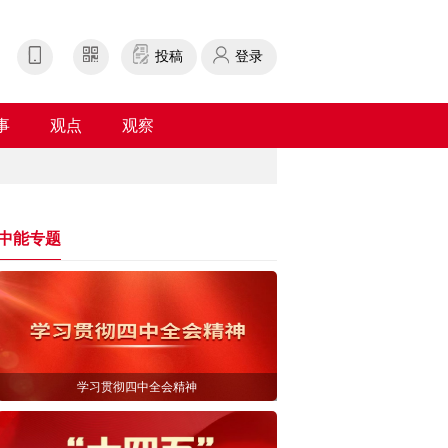
投稿
登录
事
观点
观察
中能专题
学习贯彻四中全会精神