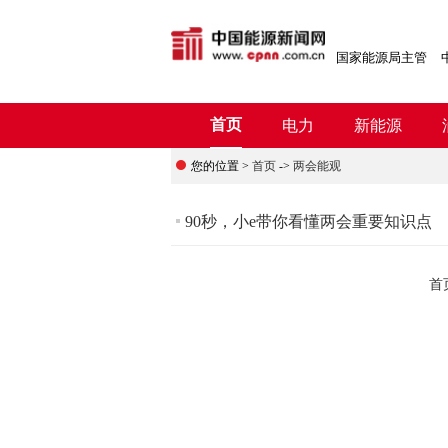
国家能源局主管
首页
电力
新能源
您的位置 >
首页
->
两会能观
90秒，小e带你看懂两会重要知识点
首