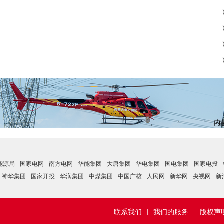
能源局
国家电网
南方电网
华能集团
大唐集团
华电集团
国电集团
国家电投
神华集团
国家开投
华润集团
中煤集团
中国广核
人民网
新华网
央视网
新
|
|
联系我们
我们的服务
版权声