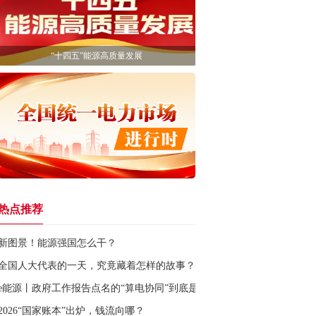
“十四五”能源高质量发展
热点推荐
新图景！能源强国怎么干？
全国人大代表的一天，究竟藏着怎样的故事？
e能源丨政府工作报告点名的“算电协同”到底是什么？
2026“国家账本”出炉，钱流向哪？