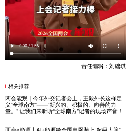
责任编辑：刘础琪
相关推荐
两会能观｜今年外交记者会上，王毅外长这样定
义“全球南方”——“新兴的、积极的、向善的力
量。” 让我们来听听“全球南方”记者的现场声音！
两会e能源丨AI+能源给全国电网装上“超级大脑”