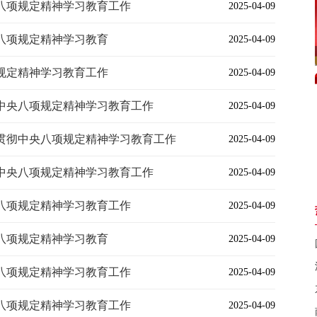
八项规定精神学习教育工作
2025-04-09
八项规定精神学习教育
2025-04-09
规定精神学习教育工作
2025-04-09
中央八项规定精神学习教育工作
2025-04-09
贯彻中央八项规定精神学习教育工作
2025-04-09
中央八项规定精神学习教育工作
2025-04-09
八项规定精神学习教育工作
2025-04-09
八项规定精神学习教育
2025-04-09
八项规定精神学习教育工作
2025-04-09
八项规定精神学习教育工作
2025-04-09