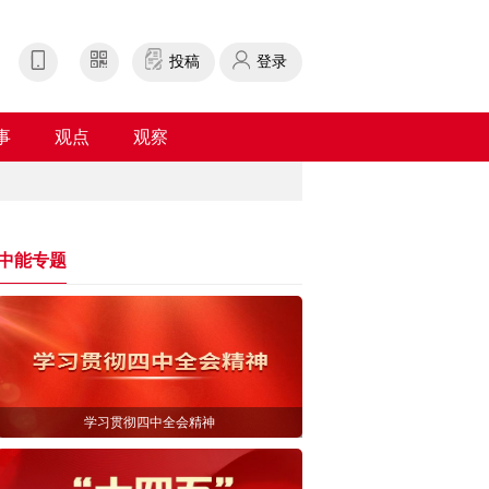
投稿
登录
事
观点
观察
中能专题
学习贯彻四中全会精神