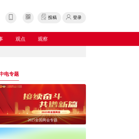
投稿
登录
事
观点
观察
中电专题
2025全国两会专题