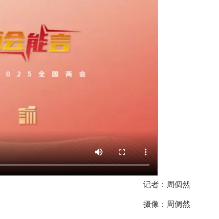
记者：周倜然
摄像：周倜然