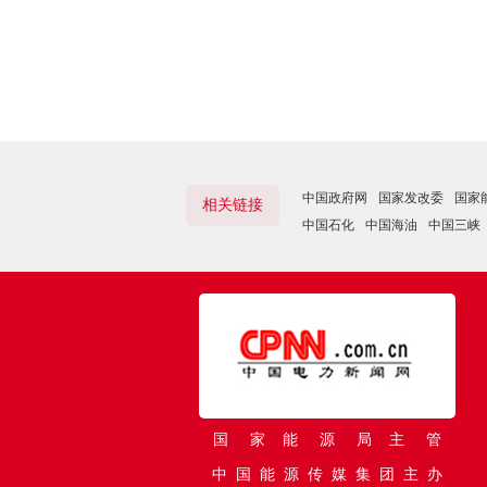
中国政府网
国家发改委
国家
相关链接
中国石化
中国海油
中国三峡
国 家 能 源 局 主 管
中 国 能 源 传 媒 集 团 主 办