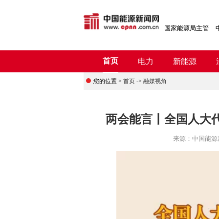
国家能源局主管
首页
电力
新能源
您的位置 >
首页
->
融媒视角
两会能言丨全国人大
来源：
中国能源