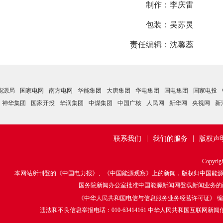
制作：李庆雷
包装：吴苏灵
责任编辑：沈馨蕊
能源局
国家电网
南方电网
华能集团
大唐集团
华电集团
国电集团
国家电投
神华集团
国家开投
华润集团
中煤集团
中国广核
人民网
新华网
央视网
新
|
|
联系我们
我们的服务
版权声
Copyrig
本网站所刊登的《中国电力报》、《中国能源观察》上的新闻，版权归中国能
国务院新闻办公室批准中国能源新闻网登载新闻业务的函：国
《中华人民共和国电信与信息服务业务经营许可证》 编号：京ICP
违法和不良信息举报电话：010-63414161 中华人民共和国互联网新闻信息