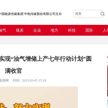
中国能源传媒集团 中电传媒股份有限公司主办
油气
煤炭
企业
地方
科技
国际
人
实现“油气增储上产七年行动计划”圆
满收官
新闻网
时间：
2025-03-05 15:18