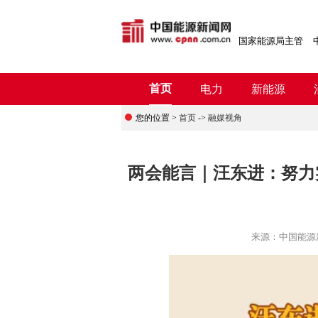
国家能源局主管
首页
电力
新能源
您的位置 >
首页
->
融媒视角
两会能言｜汪东进：努力
来源：
中国能源