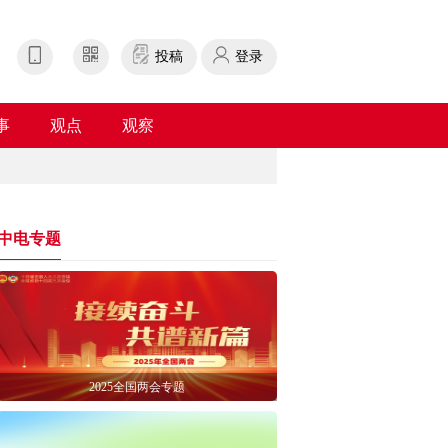
投稿
登录
事
观点
观察
中电专题
2025全国两会专题