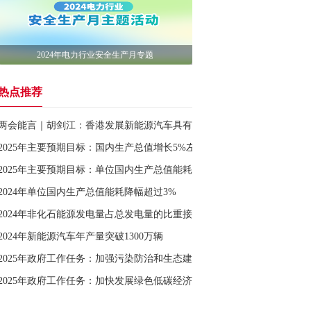
2024年电力行业安全生产月专题
热点推荐
两会能言｜胡剑江：香港发展新能源汽车具有广阔前景
2025年主要预期目标：国内生产总值增长5%左右
2025年主要预期目标：单位国内生产总值能耗降低3%左右，生态环境质
2024年单位国内生产总值能耗降幅超过3%
2024年非化石能源发电量占总发电量的比重接近40%
2024年新能源汽车年产量突破1300万辆
2025年政府工作任务：加强污染防治和生态建设
2025年政府工作任务：加快发展绿色低碳经济