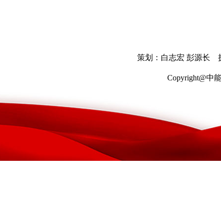
策划：白志宏 彭源长 
Copyrigh