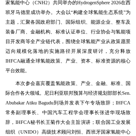
家氢能中心（CNH2）共同举办的HydrogenSphere 2026在西
班牙马德里成功举办。大会以“构建全球氢能生态系统”为
主题，汇聚各国政府部门、国际组织、能源企业、整车及
装备厂商、金融机构、标准认证单位、行业协会与氢能项
目开发商等全产业链代表，围绕全球氢能产业从政策愿景
迈向规模化落地的实施路径开展深度研讨，充分释放
IHFCA融通全球氢能政策、产业、资本、标准资源的核心
平台效能。
本次参会嘉宾覆盖氢能政策、产业、金融、标准、国
际合作各大领域。尼日利亚联邦预算与经济规划部部长Sen.
Abubakar Atiku Bagudu到场并发表下午专场致辞；IHFCA
常务副理事长、
中
国汽车工程学会理事长张进华现场致
辞，IHFCA秘书长王菊作大会主旨演讲；联合国工业发展
组织（UNIDO）高级技术顾问刘恒、西班牙国家氢能中心