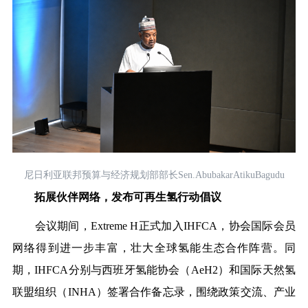
尼日利亚联邦预算与经济规划部部长Sen.AbubakarAtikuBagudu
拓展伙伴网络，发布可再生氢行动倡议
会议期间，Extreme H正式加入IHFCA，协会国际会员
网络得到进一步丰富，壮大全球氢能生态合作阵营。同
期，IHFCA分别与西班牙氢能协会（AeH2）和国际天然氢
联盟组织（INHA）签署合作备忘录，围绕政策交流、产业