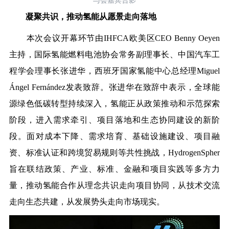
与会嘉宾合影
凝聚共识，推动氢能从愿景走向落地
本次会议开幕环节由IHFCA欧美区CEO Benny Oeyen
主持，国际氢能燃料电池协会常务副理事长、
中
国汽车工
程学会理事长张进华，西班牙国家氢能中心
总
经理Miguel
Ángel Fernández发表致辞。张进华在致辞中表示，全球能
源绿色低碳转型持续深入，氢能正从政策推动和示范探索
阶段，进入需求牵引、项目落地和生态协同建设的新阶
段。面对成本下降、需求培育、基础设施建设、项目融
资、标准认证和跨境贸易规则等共性挑战，HydrogenSpher
旨在联结政策、产业、标准、金融和项目实践等多方力
量，推动氢能合作从理念共识走向项目协同，从技术交流
走向生态共建，从发展势头走向市场现实。