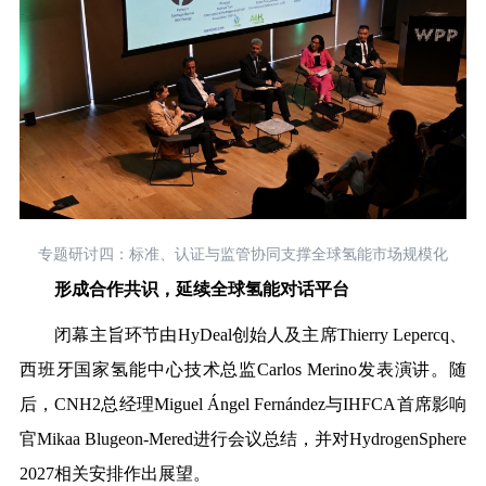
专题研讨四：标准、认证与监管协同支撑全球氢能市场规模化
形成合作共识，延续全球氢能对话平台
闭幕主旨环节由HyDeal创始人及主席Thierry Lepercq、
西班牙国家氢能中心技术总监Carlos Merino发表演讲。随
后，CNH2
总
经理Miguel Ángel Fernández与IHFCA首席影响
官Mikaa Blugeon-Mered进行会议总结，并对HydrogenSphere
2027相关安排作出展望。