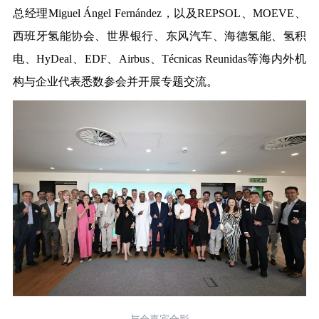
总
经理Miguel Ángel Fernández，以及REPSOL、MOEVE、
西班牙氢能协会、世界银行、东风汽车、海德氢能、氢积
电、HyDeal、EDF、Airbus、Técnicas Reunidas等海内外机
构与企业代表悉数参会并开展专题交流。