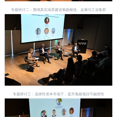
专题研讨二：围绕真实场景建设氢能枢纽、走廊与工业集群
专题研讨三：选择性资本市场下，提升氢能项目可融资性