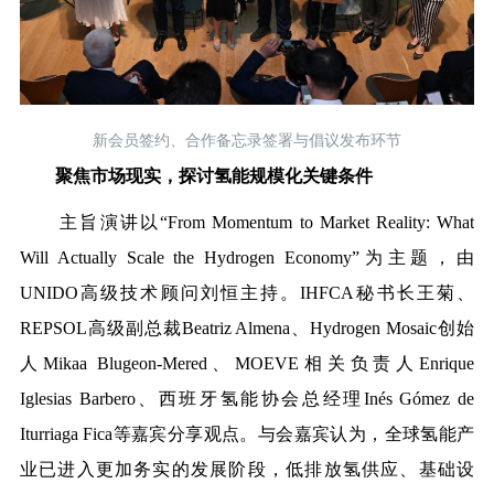
新会员签约、合作备忘录签署与倡议发布环节
聚焦市场现实，探讨氢能规模化关键条件
主旨演讲以“From Momentum to Market Reality: What
Will Actually Scale the Hydrogen Economy”为主题，由
UNIDO高级技术顾问刘恒主持。IHFCA秘书长王菊、
REPSOL高级副总裁Beatriz Almena、Hydrogen Mosaic创始
人Mikaa Blugeon-Mered、MOEVE相关负责人Enrique
Iglesias Barbero、西班牙氢能协会
总
经理Inés Gómez de
Iturriaga Fica等嘉宾分享观点。与会嘉宾认为，全球氢能产
业已进入更加务实的发展阶段，低排放氢供应、基础设