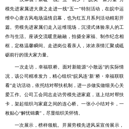
模先进家属进大唐之走进一线“五一”特别活动，在皖中运
维中心唐古风电场温情启幕，也为红五月系列活动精彩开
篇。劳模先进家属们走入运维现场，沉浸式体验亲人的工
作与生活。座谈交流暖意融融，拍摄全家福、制作纪念相
框，定格温馨瞬间。走进岗位看亲人，浓浓亲情汇聚成砥
砺前行的强大家力量。
一次走访，幸福联桥。面对新能源“小散远”的实际情
况，该公司精准发力，精心组织“皖风连‘新’桥・幸福
联联
看”走访活动，依托结对帮扶机制，进一步做实做细关心关
爱工作。公司工会同志走访劳模先进家庭，送上结对帮扶
卡，架起组织与家庭之间的连心桥。一张小小结对卡，一
枚贴心“
解忧
锦囊”，尽显组织关怀情。
一次展示，榜样领航。开展劳模先进风采宣传展示，