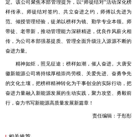
定。该公司聚焦本部管理提升，以“师徒结对”活动深化榜
样传承。师徒结对签约、共立奋进之约，师傅以先进为
范、倾授管理经验，徒弟以榜样为镜、勤学专业本领。师
带徒、老带新，推动管理能力深耕精进，优良作风薪火相
传，为公司本部强基提质、管理全面升级注入源源不断的
奋进力量。
精神如炬，照见征途；榜样如潮，催人奋进。大唐安
徽新能源公司将持续厚植崇尚劳模、关爱先进、奋勇争先
的文化土壤，把榜样精神转化为干事创业的实际行动，把
奋进力量融入新能源发展的生动实践，聚力攻坚、勇毅前
行，奋力书写新能源高质量发展新篇章！
责任编辑：于彤彤
相关推荐