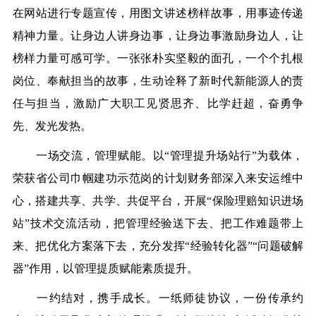
在网站进行专题宣传，用图文讲述榜样故事，用事迹传递
精神力量。让身边人讲身边事，让身边事激励身边人，让
榜样力量可感可学。一张张朴实坚毅的面孔，一个个扎根
岗位、奉献担当的故事，生动诠释了新时代新能源人的责
任与担当，激励广大职工见贤思齐、比学赶超，奋勇争
先、发光发热。
一场交流，管理赋能。以“管理提升场站行”为载体，
荣获省公司巾帼建功示范岗的计划财务部深入来安运维中
心，搭建共享、共学、共促平台，开展“保险理赔知识进场
站”技术交流活动，把管理经验送下去、把工作难题带上
来、把优化方案落下去，充分发挥“经验转化器”“问题破解
器”作用，以管理
提质
赋能素质提升。
一约结对，携手成长。一纸师徒协议，一份传承约