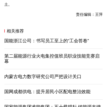
土。
责任编辑：王萍
相关推荐
国能浙江公司：书写员工至上的“工会答卷”
第二届能源行业火电集控值班员职业技能竞赛启
幕
内蒙古电力数字研究公司严把设计关口
国网成都供电：提升居民小区配电整治效能
国家能源集团准能集团：五十载耕耘 铸能源丰碑