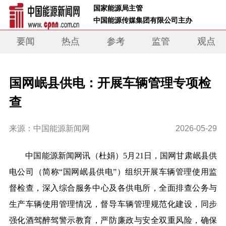
 国家能源局主管 
 中国能源传媒集团有限公司主办     
要闻
热点
参考
监管
观点
国网岷县供电：开展车辆管理专项检
查
来源：中国能源新闻网
2026-05-29
中国能源新闻网讯
（杜娟）
5月2
1
日，国网甘肃岷县供
电公司（简称“国网岷县供电”）组织开展车辆管理使用
监
督
检查，深入综合服务中心及各供电所，全面排查公务与
生产车辆使用管理情况，督导车辆管理规范化建设，同步
强化酒驾醉驾警示教育，严防廉政与安全双重风险，确保