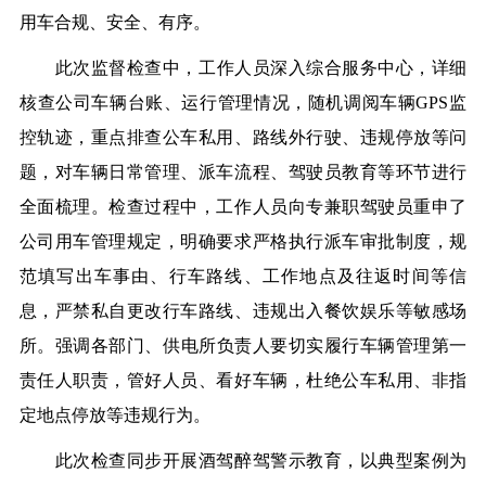
用车合规、安全、有序。
此次
监督
检查中，工作人员深入综合服务中心，详细
核查公司车辆台账、运行管理情况，随机调阅车辆GPS监
控轨迹，重点排查公车私用、路线外行驶、违规停放等问
题，对车辆日常管理、派车流程、驾驶员教育等环节进行
全面梳理。检查过程中，工作人员向
专兼职驾驶员
重申了
公司用车管理规定，明确要求严格执行派车审批制度，规
范填写出车事由、行车路线、工作地点及往返时间等信
息，严禁私自更改行车路线、违规出入餐饮娱乐等敏感场
所
。
强调各部门、
供电所
负责人要切实履行车辆管理第一
责任人职责，管好人员、看好车辆，杜绝公车私用、非指
定地点停放等违规行为。
此次检查同步开展酒驾醉驾警示教育，以典型案例为