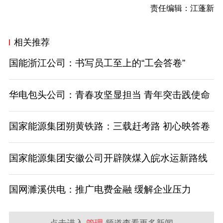
责任编辑：
江蓬
新
相关推荐
国能浙江公司：书写员工至上的“工会答卷”
华电包头公司：青春攻坚显担当 青年突击践使命
国家能源集团朔黄铁路：三载赶考路 初心映答卷
国家能源集团安徽公司开辟陕煤入皖水运新路线
国网濉溪供电：推广电费金融 缓解企业压力