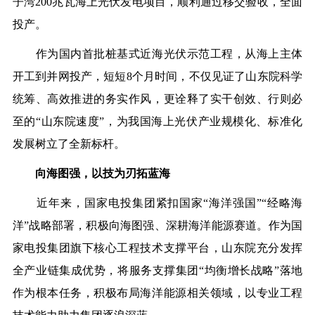
子湾200兆瓦海上光伏发电项目，顺利通过移交验收，全面
投产。
作为国内首批桩基式近海光伏示范工程，从海上主体
开工到并网投产，短短8个月时间，不仅见证了山东院科学
统筹、高效推进的务实作风，更诠释了实干创效、行则必
至的“山东院速度”，为我国海上光伏产业规模化、标准化
发展树立了全新标杆。
向海图强，以技为刃拓蓝海
近年来，国家电投集团紧扣国家“海洋强国”“经略海
洋”战略部署，积极向海图强、深耕海洋能源赛道。作为国
家电投集团旗下核心工程技术支撑平台，山东院充分发挥
全产业链集成优势，将服务支撑集团“均衡增长战略”落地
作为根本任务，积极布局海洋能源相关领域，以专业工程