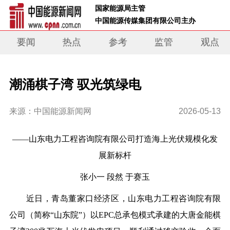
 国家能源局主管 
 中国能源传媒集团有限公司主办     
要闻
热点
参考
监管
观点
潮涌棋子湾 驭光筑绿电
来源：中国能源新闻网
2026-05-13
——
山东电力工程咨询院有限公司
打造海上光伏规模化发
展新标杆
张小一 段然 于赛玉
近日，青岛董家口经济区，山东电力工程咨询院有限
公司（简称“山东院”）以EPC总承包模式承建的大唐金能棋