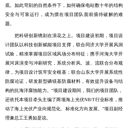
底。如此苛刻的自然条件下，如何确保电站数十年的结构
安全与可靠运行，成为摆在项目团队面前亟待破解的难
题。
把科研创新镌刻在浪花之上。项目建设初期，项目设
计团队以科技创新赋能项目支撑，联合同济大学开展风洞
试验，精准掌握项目区域风场分布特征；携手河海大学开
展河床演变与冲刷研究，系统分析风、波、流联合分布规
律，为项目设计筑牢安全根基；联合山东大学开展系统性
防腐论证，研发新型磷镁基防腐材料，有效提升设备与结
构的抗海洋腐蚀能力。“项目建设期间，我们的项目团队，
还依托本项目牵头主编了两项海上光伏NB/T行业标准，推
动了海上光伏产业向规范化、标准化方向发展。”项目副经
理兼总工王勇如是说。