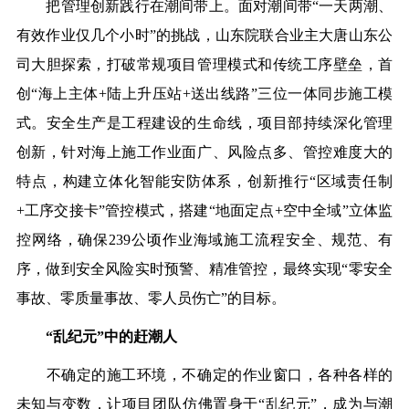
把管理创新践行在潮间带上。面对潮间带“一天两潮、
有效作业仅几个小时”的挑战，山东院联合业主大唐山东公
司大胆探索，打破常规项目管理模式和传统工序壁垒，首
创“海上主体+陆上升压站+送出线路”三位一体同步施工模
式。安全生产是工程建设的生命线，项目部持续深化管理
创新，针对海上施工作业面广、风险点多、管控难度大的
特点，构建立体化智能安防体系，创新推行“区域责任制
+工序交接卡”管控模式，搭建“地面定点+空中全域”立体监
控网络，确保239公顷作业海域施工流程安全、规范、有
序，做到安全风险实时预警、精准管控，最终实现“零安全
事故、零质量事故、零人员伤亡”的目标。
“乱纪元”中的赶潮人
不确定的施工环境，不确定的作业窗口，各种各样的
未知与变数，让项目团队仿佛置身于“乱纪元”，成为与潮