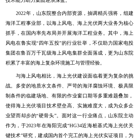
技术能力助力集团逐浪深蓝。
2022年，山东院整合内部资源，抽调精兵强将，组建
海洋工程事业部，以海上风电、海上光伏两大业务为核心
抓手，在国内率先布局并开展海洋工程业务。其中，海上
风电在鲁实现“四年五投”的行业壮举，不仅助力国家电投
集团在鲁百万千瓦级海上风电集群全面落成，更为山东院
积累了丰富的海上复杂环境施工与管理经验。
与海上风电相比，海上光伏建设面临着更为复杂的挑
战。多变的地质水文条件、严苛的海洋腐蚀环境、极具限
制条件的临建场地、有限的作业窗口期等多重难题叠加，
使得海上光伏项目技术壁垒高、实施难度大，成为众多企
业望而却步的“硬骨头”。面对这一行业痛点，山东院主动
作为，于2023年在海阳完成“HG34近海桩基式海上光伏关
键技术”研究，建成国内首个完工的海上光伏实证项目，为