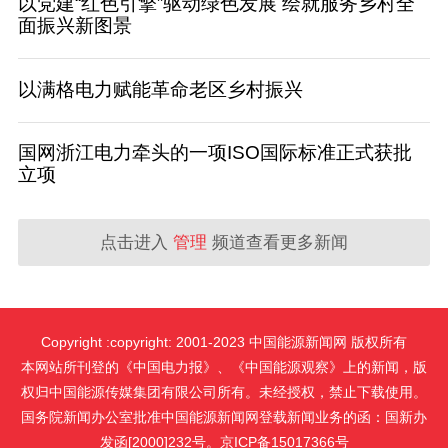
以党建“红色引擎”驱动绿色发展 绘就服务乡村全
面振兴新图景
以满格电力赋能革命老区乡村振兴
国网浙江电力牵头的一项ISO国际标准正式获批
立项
点击进入
管理
频道查看更多新闻
Copyright :copyright: 2001-2023 中国能源新闻网 版权所有
本网站所刊登的《中国电力报》、《中国能源观察》上的新闻，版
权归中国能源传媒集团有限公司所有。未经授权，禁止下载使用。
国务院新闻办公室批准中国能源新闻网登载新闻业务的函：国新办
发函[2000]232号。京ICP备15017366号