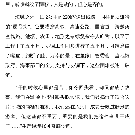
里，转瞬就没了踪影，人是散的，但心是齐的。
海域之外，11.2公里的220kV送出线路，同样是块难啃
的“硬骨头”。它要横穿高铁、高速公路、国省道，跨越架
空线路、池塘、农田，地形之错综复杂令人咋舌，以至于
工程干了五个月，协调工作同步进行了五个月，可谓磨破
了嘴皮，跑断了腿。万幸的是，在董家口管委会、当地镇
政府、海事部门的全力支持与协调下，这些困难被逐一破
解。
“干的时候心里都是苦，如今回头看，却又都成了故
事。我们在滩涂上摔过跟头吃过泥，我们鼓捣出了适合这
片海域的两栖打桩机，我们还在入海口成功营救过赶潮的
游客。但这些都不重要，重要的是我们把这件事儿干成
了……”生产经理张可奇感慨道。