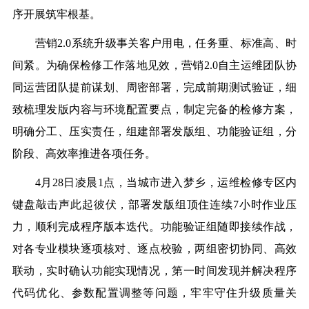
序开展筑牢根基。
营销2.0系统升级事关客户用电，任务重、标准高、时
间紧。为确保检修工作落地见效，营销2.0自主运维团队协
同运营团队提前谋划、周密部署，完成前期测试验证，细
致梳理发版内容与环境配置要点，制定完备的检修方案，
明确分工、压实责任，组建部署发版组、功能验证组，分
阶段、高效率推进各项任务。
4月28日凌晨1点，当城市进入梦乡，运维检修专区内
键盘敲击声此起彼伏，部署发版组顶住连续7小时作业压
力，顺利完成程序版本迭代。功能验证组随即接续作战，
对各专业模块逐项核对、逐点校验，两组密切协同、高效
联动，实时确认功能实现情况，第一时间发现并解决程序
代码优化、参数配置调整等问题，牢牢守住升级质量关