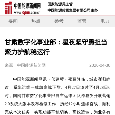
 国家能源局主管 
 中国能源传媒集团有限公司主办     
要闻
热点
参考
监管
电力
甘肃数字化事业部：星夜坚守勇担当
聚力护航稳运行
来源：中国能源新闻网
2026-04-30
中国能源新闻网讯
（
伏建蓉
）
夜幕降临，城市渐归静
谧，系统运维一线却鏖战正酣。4月27日18时至4月28日6
时，国网甘肃数字化事业部自主运维团队跨昼夜开展营销
2.0系统大版本发布检修工作，历经12小时连续奋战，顺利
完成本次任务，实现功能平稳切换、高效运转，为业务有