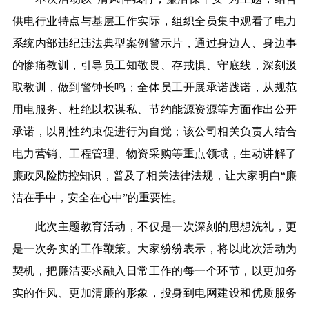
供电行业特点与基层工作实际，组织全员集中观看了电力
系统内部违纪违法典型案例警示片，通过身边人、身边事
的惨痛教训，引导员工知敬畏、存戒惧、守底线，深刻汲
取教训，做到警钟长鸣；全体员工开展承诺践诺，从规范
用电服务、杜绝以权谋私、节约能源资源等方面作出公开
承诺，以刚性约束促进行为自觉；该公司相关负责人结合
电力营销、工程管理、物资采购等重点领域，生动讲解了
廉政风险防控知识，普及了相关法律法规，让大家明白“廉
洁在手中，安全在心中”的重要性。
此次主题教育活动，不仅是一次深刻的思想洗礼，更
是一次务实的工作鞭策。大家纷纷表示，将以此次活动为
契机，把廉洁要求融入日常工作的每一个环节，以更加务
实的作风、更加清廉的形象，投身到电网建设和优质服务