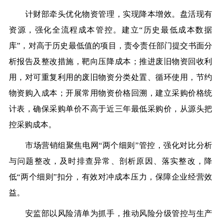
计财部牵头优化
物资管理，实现降本增效
。
盘活现有
资源，强化全流程成本管控。建立“历史最低成本数据
库”，对高于历史最低值的项目，责令责任部门提交书面分
析报告及整改措施，靶向压降成本；推进废旧物资回收利
用，对可重复利用的废旧物资分类处置、循环使用，节约
物资购入成本；开展常用物资价格回溯，建立采购价格统
计表，确保采购单价不高于近三年最低采购价，从源头把
控采购成本。
市场
营销组
聚焦电网“两个细则”管控，强化对比分析
与问题整改，及时排查异常、剖析原因、落实整改，降
低“两个细则”扣分，有效对冲成本压力，保障企业经营效
益。
安监部以风险清单为抓手，推动风险分级管控与生产