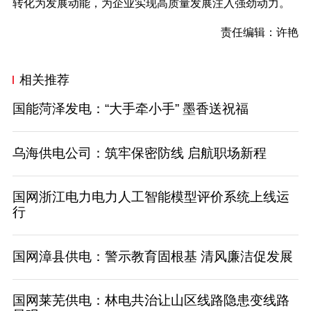
转化为发展动能，为企业实现高质量发展注入强劲动力
。
责任编辑：许艳
相关推荐
国能菏泽发电：“大手牵小手” 墨香送祝福
乌海供电公司：筑牢保密防线 启航职场新程
国网浙江电力电力人工智能模型评价系统上线运
行
国网漳县供电：警示教育固根基 清风廉洁促发展
国网莱芜供电：林电共治让山区线路隐患变线路