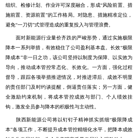
组织、检修计划、作业许可深度融合，形成“风险前置、措
施前置、资源前置”的工作格局。对隐患、措施精准定位，
避免“一刀切”式管理造成的重复投入与管理浪费。
面对新能源行业量价齐跌的严峻形势，通过实施极限
降本一系列举措，
有效稳住了公司盈利基本盘
。
长效“极限
降成本”非一日之功，该公司坚持以制度为保障、以实效为
导向，推动成本管控常态化、长效化。一方面，强化过程
督导，跟踪各项举措推进情况，对推进滞后、成效不明显
的责任部门及时约谈提醒，倒逼责任落实；另一方面，健
全激励约束机制，将成本管控成效与部门、个人绩效挂
钩，激发全员参与降本的积极性与主动性。
陕西新能源公司
将以钉钉子精神抓实抓细“极限降成
本”各项工作，不断提升成本管控精细化水平
，把降本成效