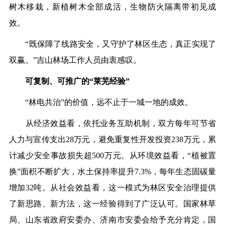
树木移栽，新植树木全部成活，生物防火隔离带初见成
效。
“既保障了线路安全，又守护了林区生态，真正实现了
双赢。”吉山林场工作人员由衷感叹。
可复制、可推广的“莱芜经验”
“林电共治”的价值，远不止于一城一地的成效。
从经济效益看，依托业务互助机制，双方每年可节省
人力与宣传支出28万元，避免重复性开发投资238万元，累
计减少安全事故损失超500万元。从环境效益看，“植被置
换”面积不断扩大，水土保持率提升7.3%，每年生态固碳量
增加32吨。从社会效益看，这一模式为林区安全治理提供
了新思路、新方法，这一经验得到了广泛认可。国家林草
局、山东省政府安委办、济南市安委会给予充分肯定，国