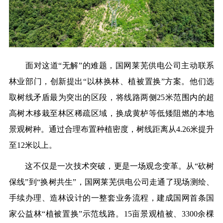
面对这道“无解”的难题，国网莱芜供电公司主动联系
林业部门，创新提出“以林换林、植被置换”方案。他们选
取树线矛盾最为突出的区段，将线路两侧25米范围内的超
高树木移栽至林区稀疏区域，换成黄栌等低矮阻燃的本地
景观树种。通过合理布置种植密度，树线距离从4.26米提升
至12米以上。
这不仅是一次技术突破，更是一场观念变革。从“砍树
保线”到“换树共生”，国网莱芜供电公司走通了现场测绘、
手续办理、造林设计的一整套业务流程，建成国网首条国
家公益林“植被置换”示范线路。15亩景观植被、3300余棵