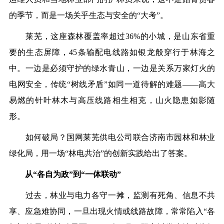
的季节，而是一场关乎生态与安全的“大考”。
莱芜，这座森林覆盖率超过36%的小城，是山东省重
要的生态屏障，45条输配电线路如银龙般穿行于林海之
中。一边是必须守护的绿水青山，一边是关系万家灯火的
电网安全，传统“树线矛盾”如同一道待解的难题——高大
易燃的针叶林木与高压线路相生相克，山火隐患如影随
形。
如何破局？国网莱芜供电公司联合济南市园林和林业
绿化局，用一场“林电共治”的创新实践给出了答案。
从“各自为政”到“一体联动”
过去，林业与电力各守一摊，监测有死角、信息不共
享、应急难协同，一旦出现火情或线路故障，常常陷入“各