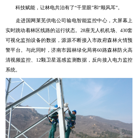
科技赋能，让林电共治有了“千里眼”和“顺风耳”。
走进国网莱芜供电公司输电智能监控中心，大屏幕上
实时跳动着林区线路的运行状态。28座无人机机场、430套
可视化监拍设备的数据，源源不断接入市政府森林火情预
警平台。与此同时，济南市园林绿化局将60路森林防火高
清视频监控、12颗卫星遥感监测数据，反向接入电力监控
系统。