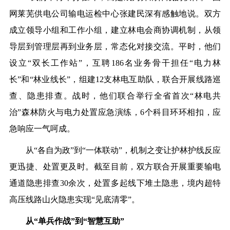
网莱芜供电公司输电运检中心张建民深有感触地说。双方
成立领导小组和工作小组，建立林电会商协调机制，从领
导层到管理层再到业务层，常态化对接交流。平时，他们
设立“双长工作站”，互聘186名业务骨干担任“电力林
长”和“林业线长”，组建12支林电互助队，联合开展线路巡
查、隐患排查。战时，他们联合举行全省首次“林电共
治”森林防火与电力处置应急演练，6个科目环环相扣，应
急响应一气呵成。
从“各自为政”到“一体联动”，机制之变让护林护线反应
更迅捷、处置更及时。截至目前，双方联合开展重要输电
通道隐患排查30余次，处置多起线下堆土隐患，境内超特
高压线路山火隐患实现“见底清零”。
从“单兵作战”到“智慧互助”