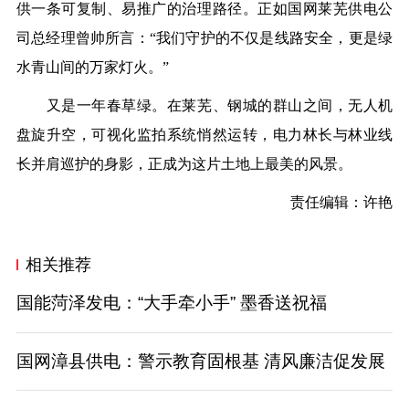
供一条可复制、易推广的治理路径。正如国网莱芜供电公
司总经理曾帅所言：“我们守护的不仅是线路安全，更是绿
水青山间的万家灯火。”
又是一年春草绿。在莱芜、钢城的群山之间，无人机
盘旋升空，可视化监拍系统悄然运转，电力林长与林业线
长并肩巡护的身影，正成为这片土地上最美的风景。
责任编辑：许艳
相关推荐
国能菏泽发电：“大手牵小手” 墨香送祝福
国网漳县供电：警示教育固根基 清风廉洁促发展