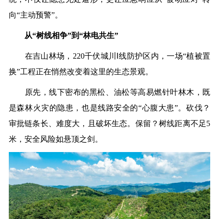
向“主动预警”。
从“树线相争”到“林电共生”
在吉山林场，220千伏城川Ⅰ线防护区内，一场“植被置
换”工程正在悄然改变着这里的生态景观。
原先，线下密布的黑松、油松等高易燃针叶林木，既
是森林火灾的隐患，也是线路安全的“心腹大患”。砍伐？
审批链条长、难度大，且破坏生态。保留？树线距离不足5
米，安全风险如悬顶之剑。