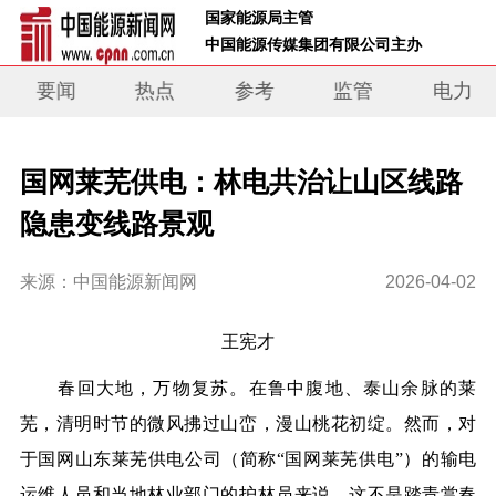
 国家能源局主管 
 中国能源传媒集团有限公司主办     
要闻
热点
参考
监管
电力
国网莱芜供电：林电共治让山区线路
隐患变线路景观
来源：中国能源新闻网
2026-04-02
王宪才
春回大地，万物复苏。在鲁中腹地、泰山余脉的莱
芜，清明时节的微风拂过山峦，漫山桃花初绽。然而，对
于国网山东莱芜供电公司（简称“国网莱芜供电”）的输电
运维人员和当地林业部门的护林员来说，这不是踏青赏春