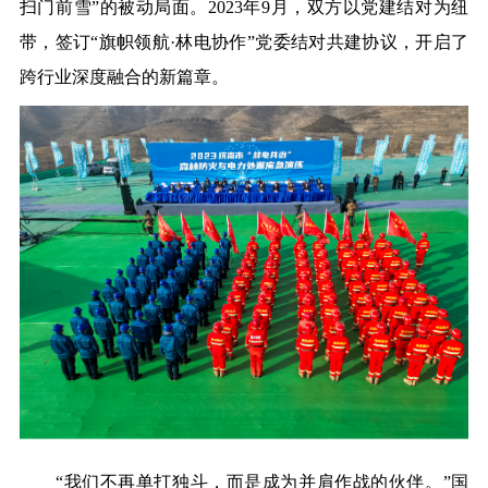
扫门前雪”的被动局面。2023年9月，双方以党建结对为纽
带，签订“旗帜领航·林电协作”党委结对共建协议，开启了
跨行业深度融合的新篇章。
“我们不再单打独斗，而是成为并肩作战的伙伴。”国