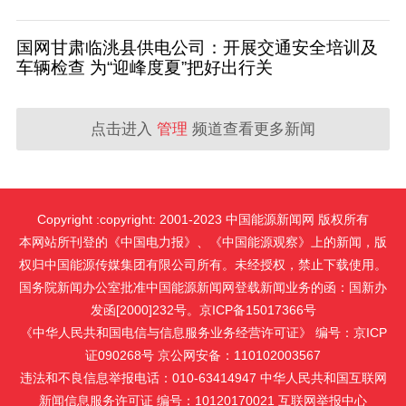
国网甘肃临洮县供电公司：开展交通安全培训及
车辆检查 为“迎峰度夏”把好出行关
点击进入
管理
频道查看更多新闻
Copyright :copyright: 2001-2023 中国能源新闻网 版权所有
本网站所刊登的《中国电力报》、《中国能源观察》上的新闻，版
权归中国能源传媒集团有限公司所有。未经授权，禁止下载使用。
国务院新闻办公室批准中国能源新闻网登载新闻业务的函：国新办
发函[2000]232号。京ICP备15017366号
《中华人民共和国电信与信息服务业务经营许可证》 编号：京ICP
证090268号 京公网安备：110102003567
违法和不良信息举报电话：010-63414947 中华人民共和国互联网
新闻信息服务许可证 编号：10120170021
互联网举报中心