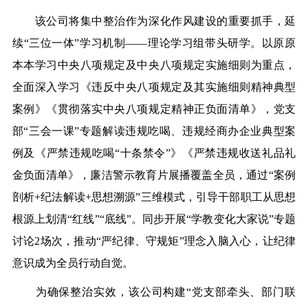
该公司将集中整治作为深化作风建设的重要抓手，延
续“三位一体”学习机制——理论学习组带头研学。以原原
本本学习中央八项规定及中央八项规定实施细则为重点，
全面深入学习《违反中央八项规定及其实施细则精神典型
案例》《贯彻落实中央八项规定精神正负面清单》，党支
部“三会一课”专题解读违规吃喝、违规经商办企业典型案
例及《严禁违规吃喝“十条禁令”》《严禁违规收送礼品礼
金负面清单》，廉洁警示教育片展播覆盖全员，通过“案例
剖析+纪法解读+思想溯源”三维模式，引导干部职工从思想
根源上划清“红线”“底线”。同步开展“学教变化大家说”专题
讨论2场次，推动“严纪律、守规矩”理念入脑入心，让纪律
意识成为全员行动自觉。
为确保整治实效，该公司构建“党支部牵头、部门联