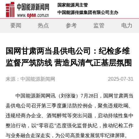
 国家能源局主管 
 中国能源传媒集团有限公司主办     
要闻
热点
参考
监管
电力
国网甘肃两当县供电公司：纪检多维
监督严筑防线 营造风清气正基层氛围
来源：中国能源新闻网
2025-07-31
中国能源新闻网讯
（刘张璇）
7月28日，国网甘肃两当
县供电公司召开第三季度廉洁防控例会，聚焦违规吃喝、
违规经商办企业、酒驾醉驾等突出问题，启动持续性集中
整治行动，以“零容忍”态度强化监督执纪，推动纪检工作
与业务融合走深走实，为公司高质量发展筑牢纪律屏障。