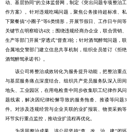
动、基层协同”的立体监督网，制定《突出问题专项整治工
作方案》。针对违规吃喝问题，聚焦公务接待超标准、私
下聚餐搞“小圈子”等6类情形，开展节假日、工作日午间等
关键节点明察暗访4次；围绕违规经商办企业，联合营销、
生产等部门开展“穿透式”督查3轮；针对酒驾醉驾问题，联
合属地交警部门建立信息共享机制，组织全员签订《拒绝
酒驾醉驾承诺书》。
该公司将整治成效转化为服务提升动能，把整治重点
与基层服务痛点深度结合。组织共产党员服务队深入田间
地头、工业园区，在用电检查中同步收集职工纪律作风问
题线索，解决因纪律松懈导致的服务拖沓、推诿等问题3
件。对涉及违规经营与企业关联的业扩报装、物资采购等
环节实行重点监控，推动业扩流程再优化。
为巩固整治成果，该公司坚持“查、改、治、建”闭环