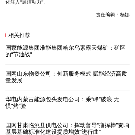
化注入“廉洁动力”。
责任编辑：杨娜
相关推荐
国家能源集团准能集团哈尔乌素露天煤矿：矿区
的“节油战”
国网山东物资公司：创新服务模式 赋能经济高质
量发展
华电内蒙古能源包头发电公司：乘“峰”破浪 无
惧“烤”验
国网甘肃临洮县供电公司：挥动督导“指挥棒”奏响
基层基础标准化建设提质增效“进行曲”