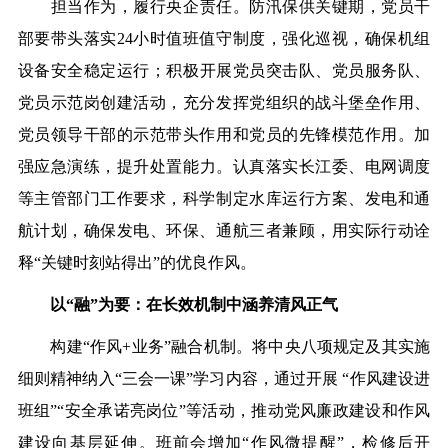
担当作为，履行
央
企责任。防汛保供关键期，
党
员干
部要带头落实24小时值班值守制度，
强
化巡视，确保机组
设备安全稳定运行；
积极开展党员突击队、党员服务队、
党员示范岗创建活动，充分发挥党组织的战斗堡垒作用、
党员领导干部的示范带头作用和党员的先锋模范作用。
加
强
应急演练，提升处置能力。认真落实长江
委
、电网调度
等主管部门工作要求，科学制定水库运行方案、发电和通
航计划，确保发电、环保、通航三者兼顾，用实际行动诠
释“关键时刻站得出”的优良作风。
以“融”为要：在长效机制
中
涵养清风正气
构建“作风+业务”融合机制。
将中央八项规定及其实施
细则精神纳入“三会一课”学习内容，通过开展 “作风建设进
班组”“安全承诺亮岗位”等活动，推动党风廉政建设和作风
建设向基层延伸。
班前会增加“作风微提醒”，检修后开